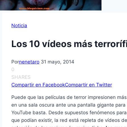
Noticia
Los 10 vídeos más terroríf
Por
nenetaro
31 mayo, 2014
0
SHARES
Compartir en Facebook
Compartir en Twitter
Puede que las películas de terror impresionen más 
en una sala oscura ante una pantalla gigante para
YouTube basta. Desde supuestos fenómenos parano
que podían existir, la red está repleta de vídeos d