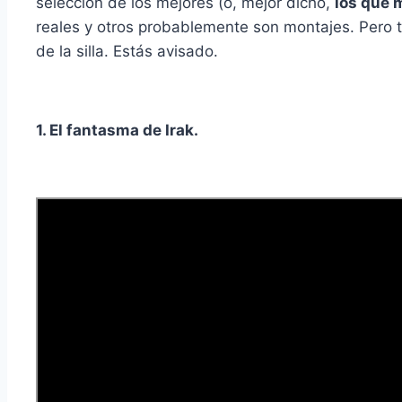
selección de los mejores (o, mejor dicho,
los que 
reales y otros probablemente son montajes. Pero t
de la silla. Estás avisado.
1. El fantasma de Irak.