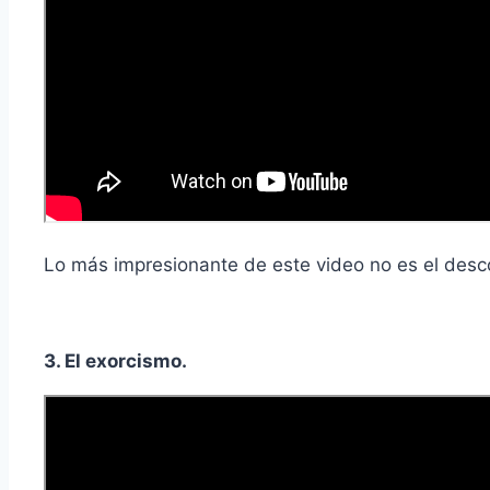
Lo más impresionante de este video no es el desco
3. El exorcismo.