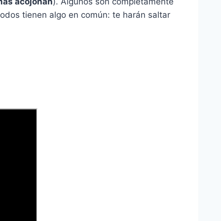
más acojonan
). Algunos son completamente
odos tienen algo en común: te harán saltar