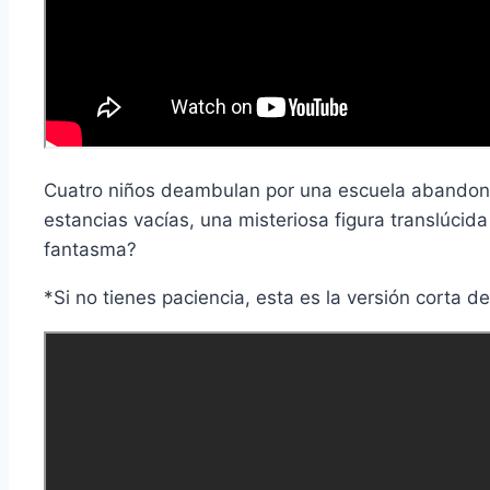
Cuatro niños deambulan por una escuela abandon
estancias vacías, una misteriosa figura translúcid
fantasma?
*Si no tienes paciencia, esta es la versión corta de