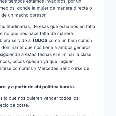
timos tiempos estamos invadidos por un
 medios, donde la mujer de manera directa o
s de un macho opresor.
ultitudinarias, de esas que echamos en falta
erno que nos hace falta de manera
biera servido a
TODOS
como un bien común
do dominante que nos tiene a ambos géneros
siguiendo a estas fechas el eliminar la clase
ricos, pocos quedan ya que lleguen
itirse comprar un Mercedes Benz o irse de
 y a partir de ahí política barata.
es lo que nos quieren vender todos los
ecio de coste.