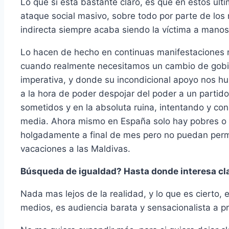
Lo que si está bastante claro, es que en estos úl
ataque social masivo, sobre todo por parte de los
indirecta siempre acaba siendo la víctima a mano
Lo hacen de hecho en continuas manifestaciones m
cuando realmente necesitamos un cambio de gobi
imperativa, y donde su incondicional apoyo nos hu
a la hora de poder despojar del poder a un parti
sometidos y en la absoluta ruina, intentando y con
media. Ahora mismo en España solo hay pobres o 
holgadamente a final de mes pero no puedan perm
vacaciones a las Maldivas.
Búsqueda de igualdad? Hasta donde interesa claro,
Nada mas lejos de la realidad, y lo que es cierto, 
medios, es audiencia barata y sensacionalista a pr