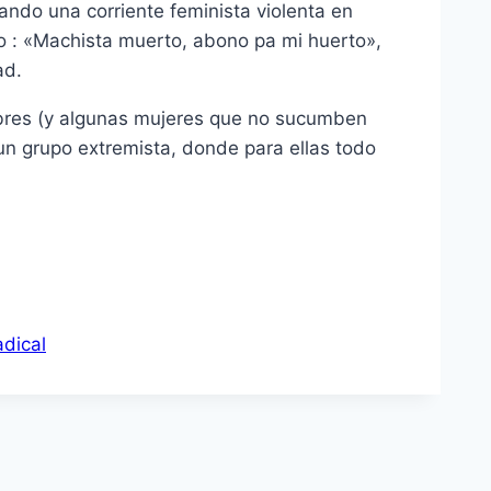
eando una corriente feminista violenta en
o : «Machista muerto, abono pa mi huerto»,
ad.
mbres (y algunas mujeres que no sucumben
 un grupo extremista, donde para ellas todo
adical