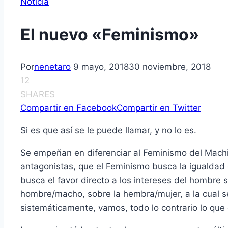
Noticia
El nuevo «Feminismo»
Por
nenetaro
9 mayo, 2018
30 noviembre, 2018
12
SHARES
Compartir en Facebook
Compartir en Twitter
Si es que así se le puede llamar, y no lo es.
Se empeñan en diferenciar al Feminismo del Mac
antagonistas, que el Feminismo busca la igualdad
busca el favor directo a los intereses del hombre s
hombre/macho, sobre la hembra/mujer, a la cual se 
sistemáticamente, vamos, todo lo contrario lo que