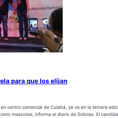
la para que los elijan
en centro comercial de Cuiabá, ya va en la tercera edic
 como mascotas, informa el diario de Solicias. El candid