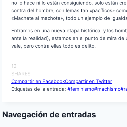
no lo hace ni lo están consiguiendo, solo están cr
contra del hombre, con lemas tan «pacíficos» com
«Machete al machote», todo un ejemplo de iguald
Entramos en una nueva etapa histórica, y los ho
ante la realidad), estamos en el punto de mira de
vale, pero contra ellas todo es delito.
12
SHARES
Compartir en Facebook
Compartir en Twitter
Etiquetas de la entrada:
#
feminismo
#
machismo
#
r
Navegación de entradas