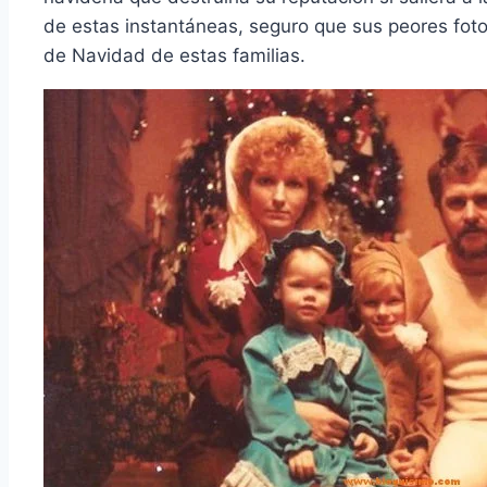
de estas instantáneas, seguro que sus peores fot
de Navidad de estas familias.