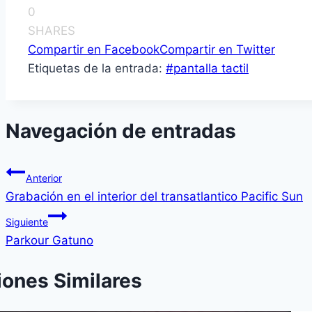
0
SHARES
Compartir en Facebook
Compartir en Twitter
Etiquetas de la entrada:
#
pantalla tactil
Navegación de entradas
Anterior
Grabación en el interior del transatlantico Pacific Sun
Siguiente
Parkour Gatuno
iones Similares