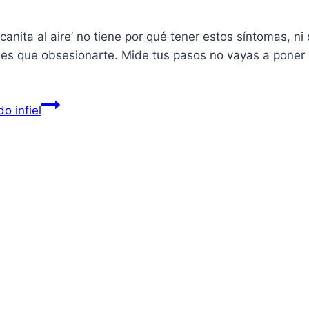
anita al aire’ no tiene por qué tener estos síntomas, ni 
nes que obsesionarte. Mide tus pasos no vayas a poner
o infiel