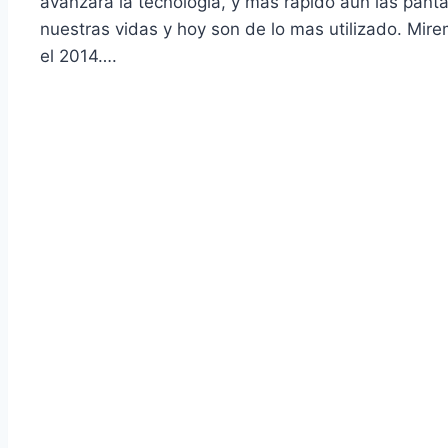
avanzará la tecnologí­a, y mas rápido aun las panta
nuestras vidas y hoy son de lo mas utilizado. Mir
el 2014….