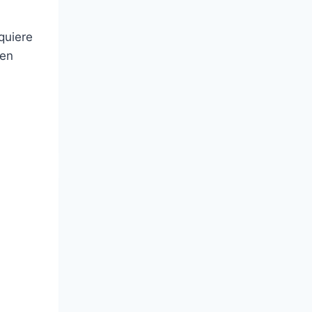
quiere
 en