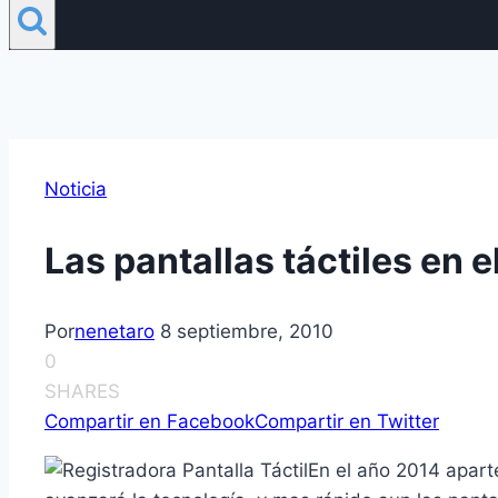
Noticia
Las pantallas táctiles en 
Por
nenetaro
8 septiembre, 2010
0
SHARES
Compartir en Facebook
Compartir en Twitter
En el año 2014 apart