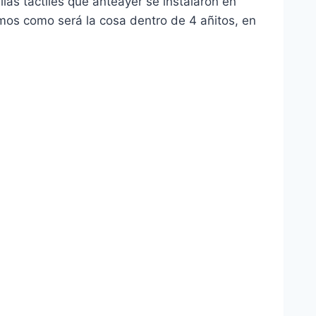
llas táctiles que anteayer se instalaron en
emos como será la cosa dentro de 4 añitos, en