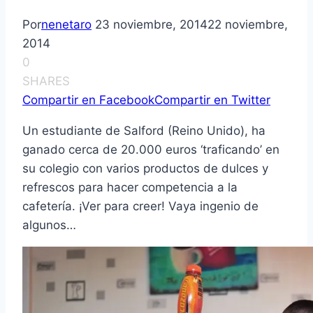
Por
nenetaro
23 noviembre, 2014
22 noviembre,
2014
0
SHARES
Compartir en Facebook
Compartir en Twitter
Un estudiante de Salford (Reino Unido), ha
ganado cerca de 20.000 euros ‘traficando’ en
su colegio con varios productos de dulces y
refrescos para hacer competencia a la
cafetería. ¡Ver para creer! Vaya ingenio de
algunos…