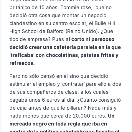
británico de 15 años, Tommie rose, que no
decidió otra cosa que montar un negocio
clandestino en su centro escolar, el Buile Hill
High School de Balford (Reino Unido). ¿Qué
tipo de empresa? Pues
ni corto ni perezoso
decidió crear una cafetería paralela en la que
‘traficaba’ con chocolatinas, patatas fritas y
refrescos.
Pero no sólo pensó en él sino que decidió
estimular el empleo y ‘contratar’ para ello a dos
de sus compañeros de clase, a los cuales
pagaba unos 6 euros al día. ¿Cuánto consiguió
de caja antes de que le pillaran? Nada más y
nada menos que cerca de 20.000 euros.
Un
mercado negro en toda regla que iba en
contra de la política saludable que llevaba el