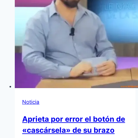
Noticia
Aprieta por error el botón de
«cascársela» de su brazo