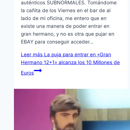
auténticos SUBNORMALES. Tomándome
la cañita de los Viernes en el bar de al
lado de mi oficina, me entero que en
existe una manera de poder entrar en
gran hermano, y no es otra que pujar en
EBAY para conseguir acceder…
Leer más
La puja para entrar en «Gran
Hermano 12+1» alcanza los 10 Millones de
Euros