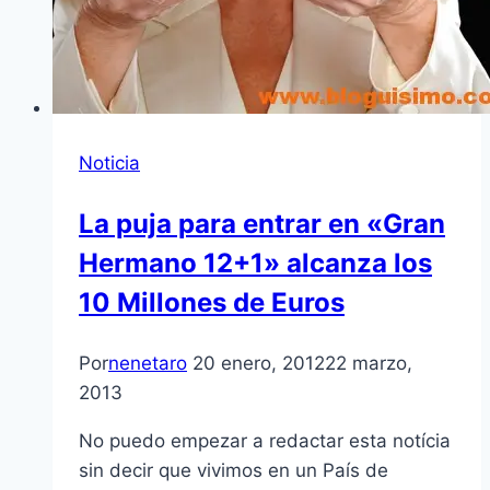
Noticia
La puja para entrar en «Gran
Hermano 12+1» alcanza los
10 Millones de Euros
Por
nenetaro
20 enero, 2012
22 marzo,
2013
No puedo empezar a redactar esta notí­cia
sin decir que vivimos en un Paí­s de