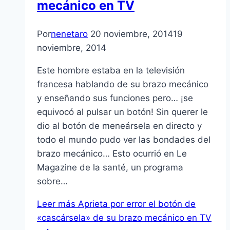
mecánico en TV
Por
nenetaro
20 noviembre, 2014
19
noviembre, 2014
Este hombre estaba en la televisión
francesa hablando de su brazo mecánico
y enseñando sus funciones pero… ¡se
equivocó al pulsar un botón! Sin querer le
dio al botón de meneársela en directo y
todo el mundo pudo ver las bondades del
brazo mecánico… Esto ocurrió en Le
Magazine de la santé, un programa
sobre…
Leer más
Aprieta por error el botón de
«cascársela» de su brazo mecánico en TV