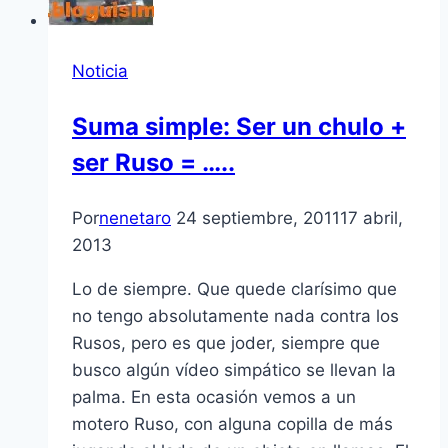
Noticia
Suma simple: Ser un chulo +
ser Ruso = …..
Por
nenetaro
24 septiembre, 2011
17 abril,
2013
Lo de siempre. Que quede clarí­simo que
no tengo absolutamente nada contra los
Rusos, pero es que joder, siempre que
busco algún ví­deo simpático se llevan la
palma. En esta ocasión vemos a un
motero Ruso, con alguna copilla de más