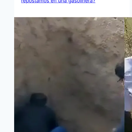
repostamos en una gasolinera?