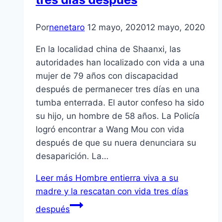
Por
nenetaro
12 mayo, 2020
12 mayo, 2020
En la localidad china de Shaanxi, las
autoridades han localizado con vida a una
mujer de 79 años con discapacidad
después de permanecer tres días en una
tumba enterrada. El autor confeso ha sido
su hijo, un hombre de 58 años. La Policía
logró encontrar a Wang Mou con vida
después de que su nuera denunciara su
desaparición. La…
Leer más
Hombre entierra viva a su
madre y la rescatan con vida tres días
después