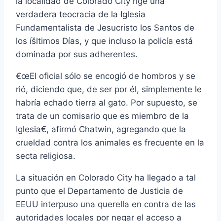
la localidad de Colorado City rige una
verdadera teocracia de la Iglesia
Fundamentalista de Jesucristo los Santos de
los íšltimos Dí­as, y que incluso la policí­a está
dominada por sus adherentes.
€œEl oficial sólo se encogió de hombros y se
rió, diciendo que, de ser por él, simplemente le
habrí­a echado tierra al gato. Por supuesto, se
trata de un comisario que es miembro de la
Iglesia€, afirmó Chatwin, agregando que la
crueldad contra los animales es frecuente en la
secta religiosa.
La situación en Colorado City ha llegado a tal
punto que el Departamento de Justicia de
EEUU interpuso una querella en contra de las
autoridades locales por negar el acceso a