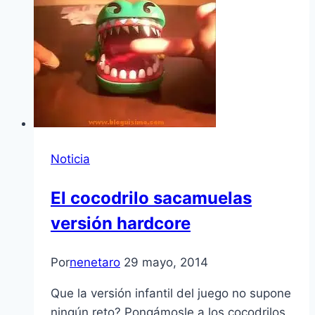
Noticia
El cocodrilo sacamuelas
versión hardcore
Por
nenetaro
29 mayo, 2014
Que la versión infantil del juego no supone
ningún reto? Pongámosle a los cocodrilos