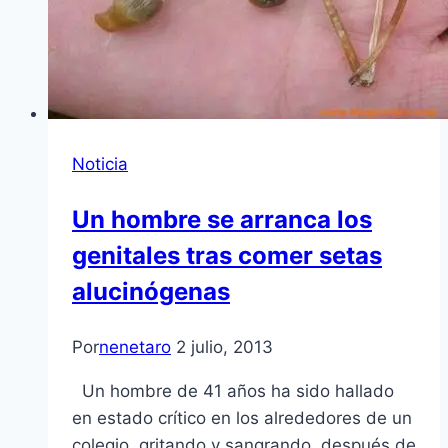
Noticia
Un hombre se arranca los
genitales tras comer setas
alucinógenas
Por
nenetaro
2 julio, 2013
Un hombre de 41 años ha sido hallado
en estado crítico en los alrededores de un
colegio, gritando y sangrando, después de