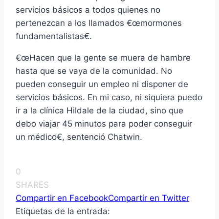
servicios básicos a todos quienes no
pertenezcan a los llamados €œmormones
fundamentalistas€.
€œHacen que la gente se muera de hambre
hasta que se vaya de la comunidad. No
pueden conseguir un empleo ni disponer de
servicios básicos. En mi caso, ni siquiera puedo
ir a la clí­nica Hildale de la ciudad, sino que
debo viajar 45 minutos para poder conseguir
un médico€, sentenció Chatwin.
0
SHARES
Compartir en Facebook
Compartir en Twitter
Etiquetas de la entrada: