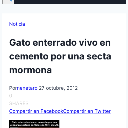
Noticia
Gato enterrado vivo en
cemento por una secta
mormona
Por
nenetaro
27 octubre, 2012
0
SHARES
Compartir en Facebook
Compartir en Twitter