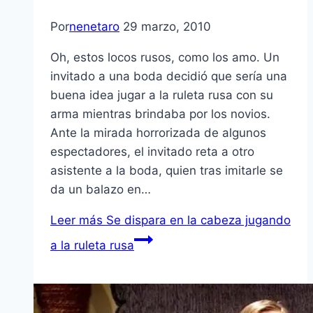
Por
nenetaro
29 marzo, 2010
Oh, estos locos rusos, como los amo. Un
invitado a una boda decidió que serí­a una
buena idea jugar a la ruleta rusa con su
arma mientras brindaba por los novios.
Ante la mirada horrorizada de algunos
espectadores, el invitado reta a otro
asistente a la boda, quien tras imitarle se
da un balazo en…
Leer más
Se dispara en la cabeza jugando
a la ruleta rusa