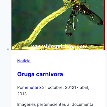
Noticia
Oruga carní­vora
Por
nenetaro
31 octubre, 2012
17 abril,
2013
Imágenes pertenecientes al documental