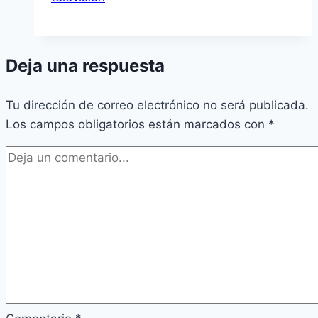
Deja una respuesta
Tu dirección de correo electrónico no será publicada.
Los campos obligatorios están marcados con
*