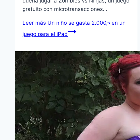
querí­a jugar a Zombies vs Ninjas, un juego
gratuito con microtransacciones…
Leer más
Un niño se gasta 2.000‚¬ en un
juego para el iPad