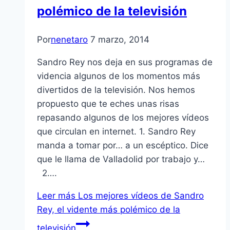
polémico de la televisión
Por
nenetaro
7 marzo, 2014
Sandro Rey nos deja en sus programas de
videncia algunos de los momentos más
divertidos de la televisión. Nos hemos
propuesto que te eches unas risas
repasando algunos de los mejores vídeos
que circulan en internet. 1. Sandro Rey
manda a tomar por… a un escéptico. Dice
que le llama de Valladolid por trabajo y…
2….
Leer más
Los mejores vídeos de Sandro
Rey, el vidente más polémico de la
televisión