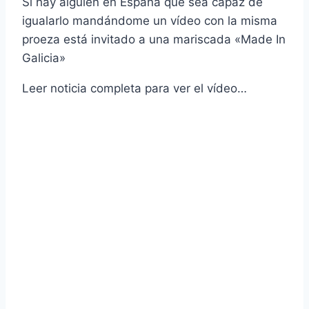
Si hay alguien en España que sea capaz de
igualarlo mandándome un ví­deo con la misma
proeza está invitado a una mariscada «Made In
Galicia»
Leer noticia completa para ver el ví­deo…