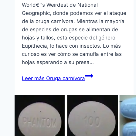
World€™s Weirdest de National
Geographic, donde podemos ver el ataque
de la oruga carní­vora. Mientras la mayorí­a
de especies de orugas se alimentan de
hojas y tallos, esta especie del género
Eupithecia, lo hace con insectos. Lo más
curioso es ver cómo se camufla entre las
hojas esperando a su presa…
Leer más
Oruga carní­vora