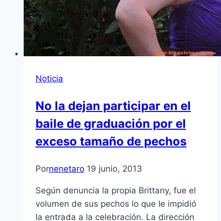
Noticia
No la dejan participar en el
baile de graduación por el
exceso tamaño de pechos
Por
nenetaro
19 junio, 2013
Según denuncia la propia Brittany, fue el
volumen de sus pechos lo que le impidió
la entrada a la celebración. La dirección