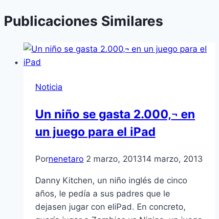
Publicaciones Similares
Noticia
Un niño se gasta 2.000‚¬ en
un juego para el iPad
Por
nenetaro
2 marzo, 2013
14 marzo, 2013
Danny Kitchen, un niño inglés de cinco
años, le pedí­a a sus padres que le
dejasen jugar con eliPad. En concreto,