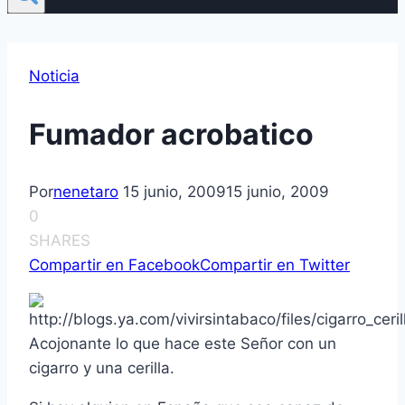
Noticia
Fumador acrobatico
Por
nenetaro
15 junio, 2009
15 junio, 2009
0
SHARES
Compartir en Facebook
Compartir en Twitter
Acojonante lo que hace este Señor con un
cigarro y una cerilla.