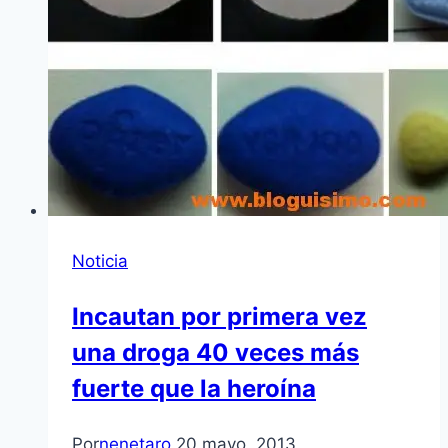
Noticia
Incautan por primera vez
una droga 40 veces más
fuerte que la heroína
Por
nenetaro
20 mayo, 2013