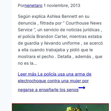
Por
nenetaro
1 noviembre, 2013
Según explica Ashlea Bennett en su
denuncia , filtrada por ” Courthouse News
Service “, un servicio de noticias jurídicas ,
el policía Brandon Carter, mientras estaba
de guardia y llevando uniforme , se acercó
a ella cuando trabajaba y pidió que le
mostrara el pecho . Detalla , además , que
no es la…
Leer más
La policía usa una arma de
electrochoque contra una mujer por
negarse a enseñarle los senos