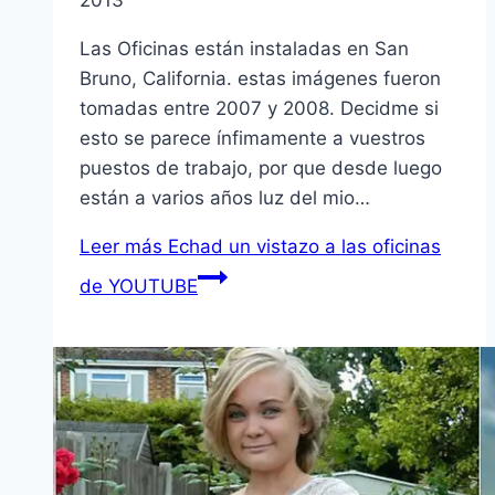
2013
Las Oficinas están instaladas en San
Bruno, California. estas imágenes fueron
tomadas entre 2007 y 2008. Decidme si
esto se parece í­nfimamente a vuestros
puestos de trabajo, por que desde luego
están a varios años luz del mio…
Leer más
Echad un vistazo a las oficinas
de YOUTUBE