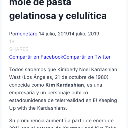
mole de pasta
gelatinosa y celulítica
Por
nenetaro
14 julio, 2019
14 julio, 2019
18
SHARES
Compartir en Facebook
Compartir en Twitter
Todos sabemos que Kimberly Noel Kardashian
West (Los Ángeles, 21 de octubre de 1980)
conocida como
Kim Kardashian
, es una
empresaria y un personaje público
estadounidense de telerrealidad en E! Keeping
Up with the Kardashians.
Su prominencia aumentó a partir de enero de