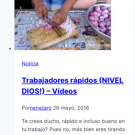
Noticia
Trabajadores rápidos (NIVEL
DIOS!) – Vídeos
Por
nenetaro
29 mayo, 2016
Te crees ducho, rápido e incluso bueno en
tu trabajo? Pues no, más bien eres tirando