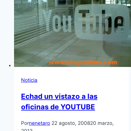
Noticia
Echad un vistazo a las
oficinas de YOUTUBE
Por
nenetaro
22 agosto, 2008
20 marzo,