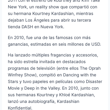
2011 con el estreno de Kourtney and Kim Take
New York, un reality show que compartió con
su hermana Kourtney Kardashian, mientras
dejaban Los Ángeles para abrir su tercera
tienda DASH en Nueva York.
En 2010, fue una de las famosas con más
ganancias, estimadas en seis millones de USD.
Ha lanzado múltiples fragancias y accesorios,
ha sido estrella invitada en destacados
programas de televisión (entre ellos The Oprah
Winfrey Show), compitió en Dancing with the
Stars y tuvo papeles en películas como Disaster
Movie y Deep in the Valley. En 2010, junto con
sus hermanas Kourtney y Khloé Kardashian,
lanzó una autobiografía, Kardashian
Konfidential.