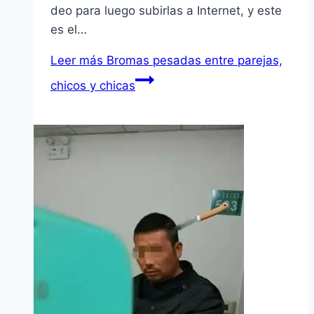
deo para luego subirlas a Internet, y este
es el…
Leer más
Bromas pesadas entre parejas,
chicos y chicas