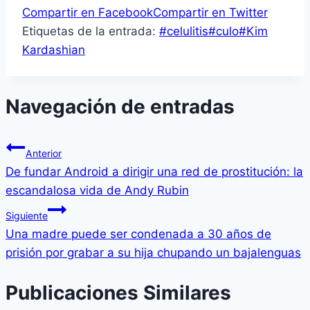
Compartir en Facebook
Compartir en Twitter
Etiquetas de la entrada:
#
celulitis
#
culo
#
Kim
Kardashian
Navegación de entradas
Anterior
De fundar Android a dirigir una red de prostitución: la
escandalosa vida de Andy Rubin
Siguiente
Una madre puede ser condenada a 30 años de
prisión por grabar a su hija chupando un bajalenguas
Publicaciones Similares