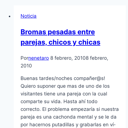
Noticia
Bromas pesadas entre
parejas, chicos y chicas
Por
nenetaro
8 febrero, 2010
8 febrero,
2010
Buenas tardes/noches compañer@s!
Quiero suponer que mas de uno de los
visitantes tiene una pareja con la cual
comparte su vida. Hasta ahí­ todo
correcto. El problema empezarí­a si nuestra
pareja es una cachonda mental y se le da
por hacernos putadillas y grabarlas en ví­