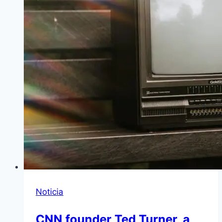
Noticia
CNN founder Ted Turner, a