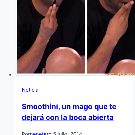
Noticia
Smoothini, un mago que te
dejará con la boca abierta
Por
nenetaro
5 julio, 2014