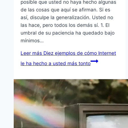
posible que usted no haya hecho algunas
de las cosas que aquí se afirman. Si es
así, disculpe la generalización. Usted no
las hace, pero todos los demás sí. 1. El
umbral de su paciencia ha quedado bajo
mínimos…
Leer más
Diez ejemplos de cómo Internet
le ha hecho a usted más tonto