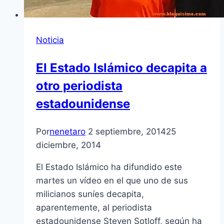
Noticia
El Estado Islámico decapita a
otro periodista
estadounidense
Por
nenetaro
2 septiembre, 2014
25
diciembre, 2014
El Estado Islámico ha difundido este
martes un vídeo en el que uno de sus
milicianos suníes decapita,
aparentemente, al periodista
estadounidense Steven Sotloff, según ha