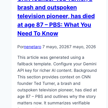
brash and outspoken
television pioneer, has died
at age 87 – PBS: What You
Need To Know
Por
nenetaro
7 mayo, 2026
7 mayo, 2026
This article was generated using a
fallback template. Configure your Gemini
API key for richer AI content. Background
This section provides context on CNN
founder Ted Turner, a brash and
outspoken television pioneer, has died at
age 87 – PBS and outlines why the story
matters now. It summarizes verifiable