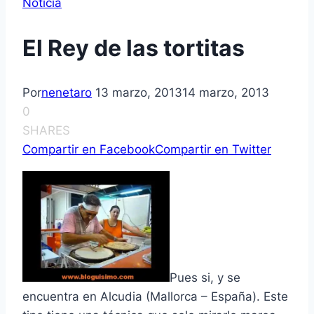
Noticia
El Rey de las tortitas
Por
nenetaro
13 marzo, 2013
14 marzo, 2013
0
SHARES
Compartir en Facebook
Compartir en Twitter
Pues si, y se
encuentra en Alcudia (Mallorca – España). Este