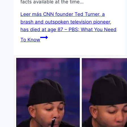
facts available at the time…
Leer más
CNN founder Ted Turner, a
brash and outspoken television pioneer,
has died at age 87 – PBS: What You Need
To Know