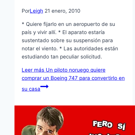
Por
Leigh
21 enero, 2010
* Quiere fijarlo en un aeropuerto de su
paí­s y vivir allí­. * El aparato estarí­a
sustentado sobre su suspensión para
notar el viento. * Las autoridades están
estudiando tan peculiar solicitud.
Leer más
Un piloto noruego quiere
comprar un Boeing 747 para convertirlo en
su casa