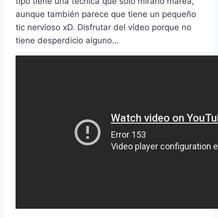
tipo tiene una técnica que solo mirarlo marea,
aunque también parece que tiene un pequeño
tic nervioso xD. Disfrutar del ví­deo porque no
tiene desperdicio alguno…