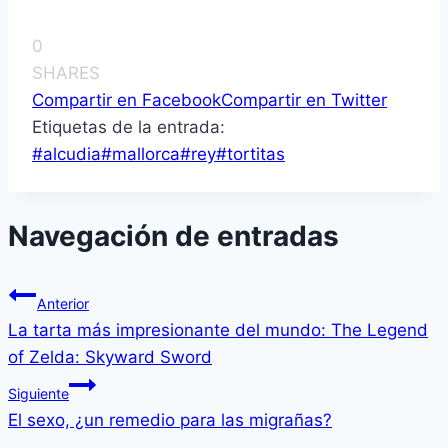
0
SHARES
Compartir en Facebook
Compartir en Twitter
Etiquetas de la entrada:
#
alcudia
#
mallorca
#
rey
#
tortitas
Navegación de entradas
Anterior
La tarta más impresionante del mundo: The Legend
of Zelda: Skyward Sword
Siguiente
El sexo, ¿un remedio para las migrañas?