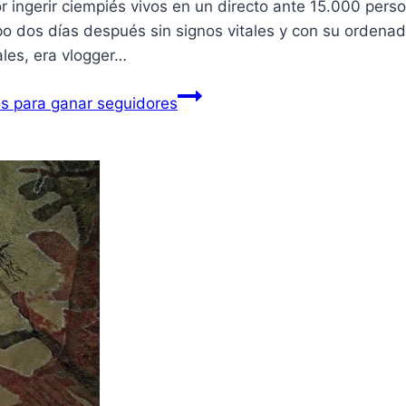
r ingerir ciempiés vivos en un directo ante 15.000 pers
rpo dos días después sin signos vitales y con su ordena
les, era vlogger…
os para ganar seguidores