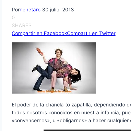
Por
nenetaro
30 julio, 2013
0
SHARES
Compartir en Facebook
Compartir en Twitter
El poder de la chancla (o zapatilla, dependiendo de
todos nosotros conocidos en nuestra infancia, pue
«convencernos», u «obligarnos» a hacer cualquier