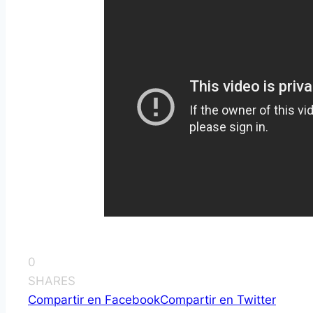
0
SHARES
Compartir en Facebook
Compartir en Twitter