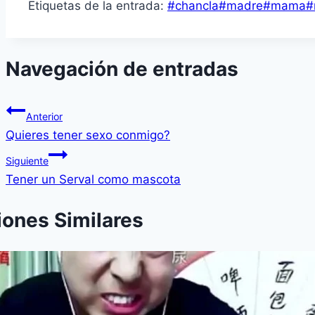
Etiquetas de la entrada:
#
chancla
#
madre
#
mama
#
Navegación de entradas
Anterior
Quieres tener sexo conmigo?
Siguiente
Tener un Serval como mascota
iones Similares