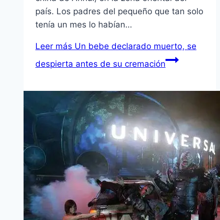
país. Los padres del pequeño que tan solo
tenía un mes lo habían…
Leer más
Un bebe declarado muerto, se
despierta antes de su cremación