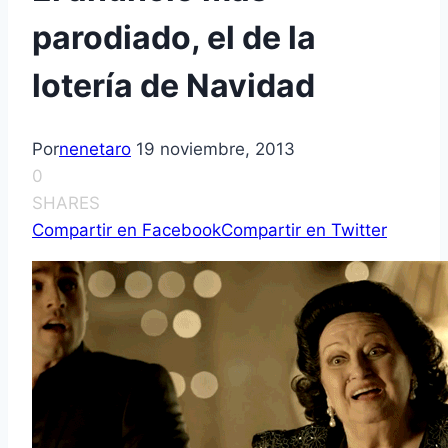
parodiado, el de la
lotería de Navidad
Por
nenetaro
19 noviembre, 2013
0
SHARES
Compartir en Facebook
Compartir en Twitter