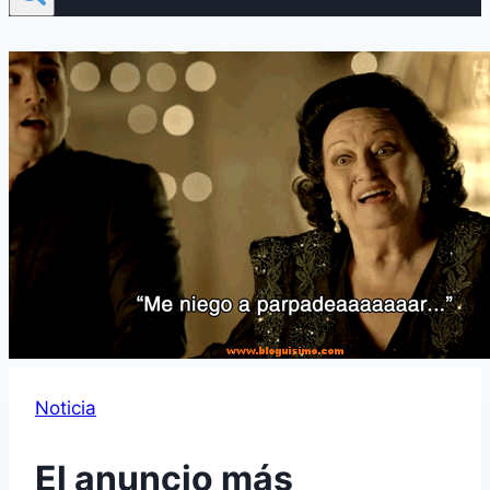
Noticia
El anuncio más