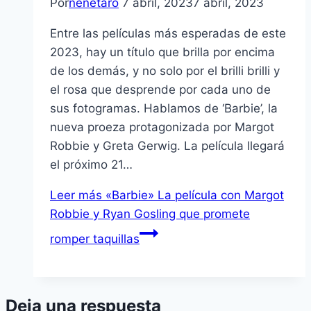
Por
nenetaro
7 abril, 2023
7 abril, 2023
Entre las películas más esperadas de este
2023, hay un título que brilla por encima
de los demás, y no solo por el brilli brilli y
el rosa que desprende por cada uno de
sus fotogramas. Hablamos de ‘Barbie’, la
nueva proeza protagonizada por Margot
Robbie y Greta Gerwig. La película llegará
el próximo 21…
Leer más
«Barbie» La película con Margot
Robbie y Ryan Gosling que promete
romper taquillas
Deja una respuesta