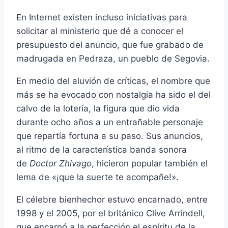
En Internet existen incluso iniciativas para
solicitar al ministerio que dé a conocer el
presupuesto del anuncio, que fue grabado de
madrugada en Pedraza, un pueblo de Segovia.
En medio del aluvión de críticas, el nombre que
más se ha evocado con nostalgia ha sido el del
calvo de la lotería, la figura que dio vida
durante ocho años a un entrañable personaje
que repartía fortuna a su paso. Sus anuncios,
al ritmo de la característica banda sonora
de
Doctor Zhivago
, hicieron popular también el
lema de «¡que la suerte te acompañe!».
El célebre bienhechor estuvo encarnado, entre
1998 y el 2005, por el británico Clive Arrindell,
que encarnó a la perfección el espíritu de la