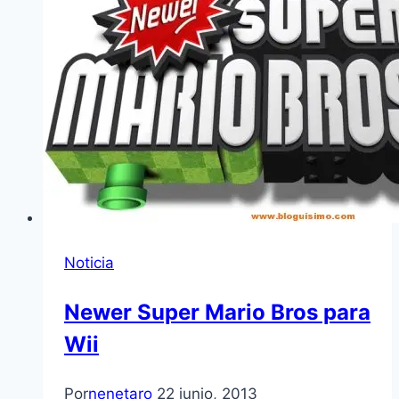
Noticia
Newer Super Mario Bros para
Wii
Por
nenetaro
22 junio, 2013