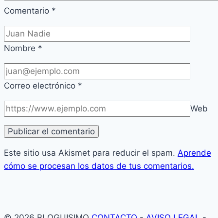
Comentario
*
Nombre
*
Correo electrónico
*
Web
Este sitio usa Akismet para reducir el spam.
Aprende
cómo se procesan los datos de tus comentarios.
© 2026 BLOGUISIMO
CONTACTO
-
AVISO LEGAL
-