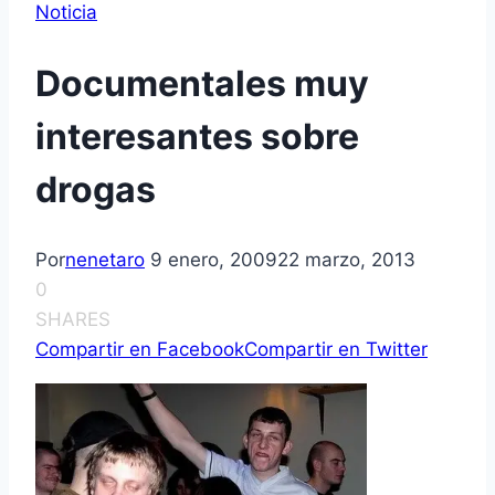
Noticia
Documentales muy
interesantes sobre
drogas
Por
nenetaro
9 enero, 2009
22 marzo, 2013
0
SHARES
Compartir en Facebook
Compartir en Twitter