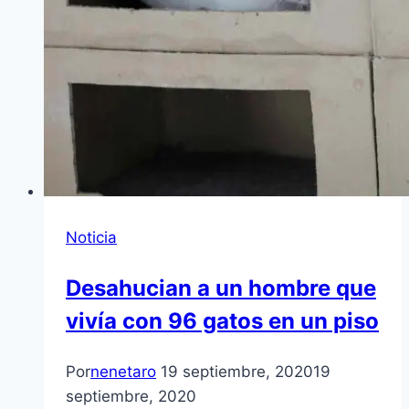
Noticia
Desahucian a un hombre que
vivía con 96 gatos en un piso
Por
nenetaro
19 septiembre, 2020
19
septiembre, 2020