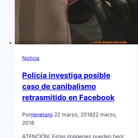
Noticia
Policía investiga posible
caso de canibalismo
retrasmitido en Facebook
Por
nenetaro
22 marzo, 2018
22 marzo,
2018
ATENCIÓN: Estas imágenes pueden herir