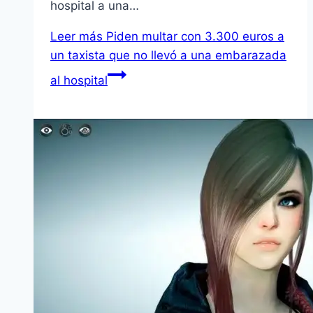
hospital a una…
Leer más
Piden multar con 3.300 euros a
un taxista que no llevó a una embarazada
al hospital