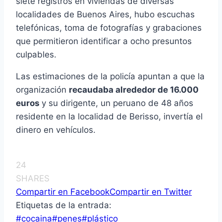
siete registros en viviendas de diversas
localidades de Buenos Aires, hubo escuchas
telefónicas, toma de fotografías y grabaciones
que permitieron identificar a ocho presuntos
culpables.
Las estimaciones de la policía apuntan a que la
organización
recaudaba alrededor de 16.000
euros
y su dirigente, un peruano de 48 años
residente en la localidad de Berisso, invertía el
dinero en vehículos.
24
SHARES
Compartir en Facebook
Compartir en Twitter
Etiquetas de la entrada:
#
cocaina
#
penes
#
plástico