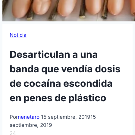
Noticia
Desarticulan a una
banda que vendía dosis
de cocaína escondida
en penes de plástico
Por
nenetaro
15 septiembre, 2019
15
septiembre, 2019
24