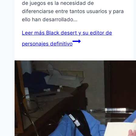
de juegos es la necesidad de
diferenciarse entre tantos usuarios y para
ello han desarrollado…
Leer más
Black desert y su editor de
personajes definitivo