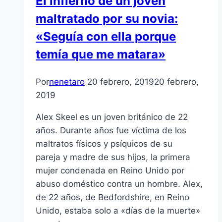
El infierno de un joven
maltratado por su novia:
«Seguía con ella porque
temía que me matara»
Por
nenetaro
20 febrero, 2019
20 febrero,
2019
Alex Skeel es un joven británico de 22
años. Durante años fue víctima de los
maltratos físicos y psíquicos de su
pareja y madre de sus hijos, la primera
mujer condenada en Reino Unido por
abuso doméstico contra un hombre. Alex,
de 22 años, de Bedfordshire, en Reino
Unido, estaba solo a «días de la muerte»