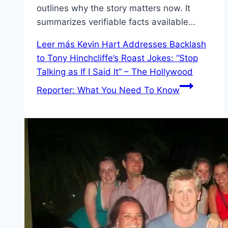
outlines why the story matters now. It
summarizes verifiable facts available…
Leer más
Kevin Hart Addresses Backlash
to Tony Hinchcliffe’s Roast Jokes: “Stop
Talking as If I Said It” – The Hollywood
Reporter: What You Need To Know