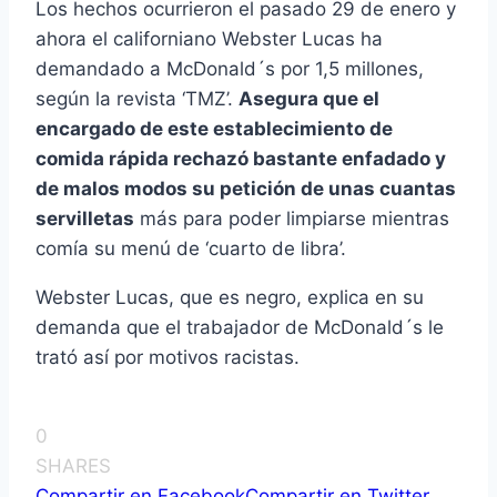
Los hechos ocurrieron el pasado 29 de enero y
ahora el californiano Webster Lucas ha
demandado a McDonald´s por 1,5 millones,
según la revista ‘TMZ’.
Asegura que el
encargado de este establecimiento de
comida rápida rechazó bastante enfadado y
de malos modos su petición de unas cuantas
servilletas
más para poder limpiarse mientras
comía su menú de ‘cuarto de libra’.
Webster Lucas, que es negro, explica en su
demanda que el trabajador de McDonald´s le
trató así por motivos racistas.
0
SHARES
Compartir en Facebook
Compartir en Twitter