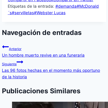
Etiquetas de la entrada:
#
demanda
#
McDonald
´s
#
servilletas
#
Webster Lucas
Navegación de entradas
Anterior
Un hombre muerto revive en una funeraria
Siguiente
Las 96 fotos hechas en el momento más oportuno
de la historia
Publicaciones Similares