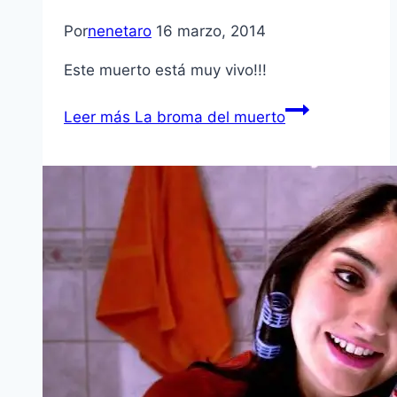
Por
nenetaro
16 marzo, 2014
Este muerto está muy vivo!!!
Leer más
La broma del muerto