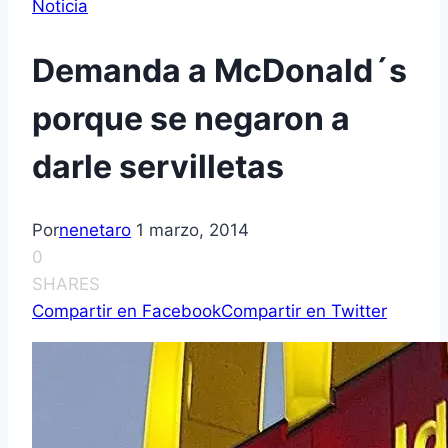
Noticia
Demanda a McDonald´s
porque se negaron a
darle servilletas
Por
nenetaro
1 marzo, 2014
0
SHARES
Compartir en Facebook
Compartir en Twitter