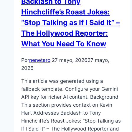
Backlash to Tony
Hinchcliffe’s Roast Jokes:
“Stop Talking as If I Said It” –
The Hollywood Reporter:
What You Need To Know
Por
nenetaro
27 mayo, 2026
27 mayo,
2026
This article was generated using a
fallback template. Configure your Gemini
API key for richer AI content. Background
This section provides context on Kevin
Hart Addresses Backlash to Tony
Hinchcliffe’s Roast Jokes: “Stop Talking as
If I Said It” – The Hollywood Reporter and