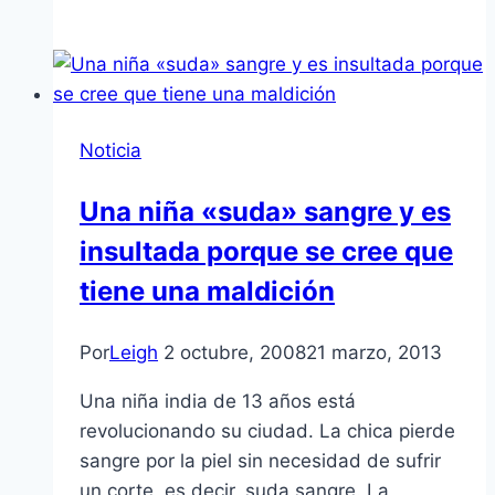
Noticia
Una niña «suda» sangre y es
insultada porque se cree que
tiene una maldición
Por
Leigh
2 octubre, 2008
21 marzo, 2013
Una niña india de 13 años está
revolucionando su ciudad. La chica pierde
sangre por la piel sin necesidad de sufrir
un corte, es decir, suda sangre. La