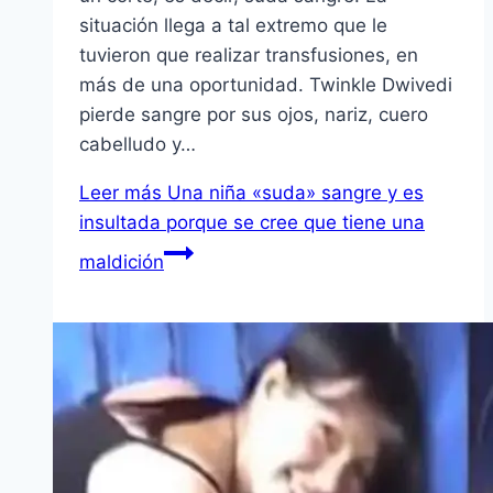
situación llega a tal extremo que le
tuvieron que realizar transfusiones, en
más de una oportunidad. Twinkle Dwivedi
pierde sangre por sus ojos, nariz, cuero
cabelludo y…
Leer más
Una niña «suda» sangre y es
insultada porque se cree que tiene una
maldición