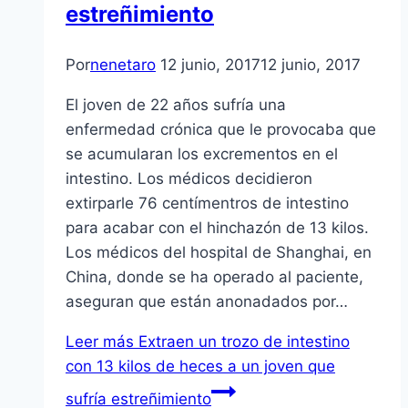
estreñimiento
Por
nenetaro
12 junio, 2017
12 junio, 2017
El joven de 22 años sufría una
enfermedad crónica que le provocaba que
se acumularan los excrementos en el
intestino. Los médicos decidieron
extirparle 76 centímentros de intestino
para acabar con el hinchazón de 13 kilos.
Los médicos del hospital de Shanghai, en
China, donde se ha operado al paciente,
aseguran que están anonadados por…
Leer más
Extraen un trozo de intestino
con 13 kilos de heces a un joven que
sufría estreñimiento