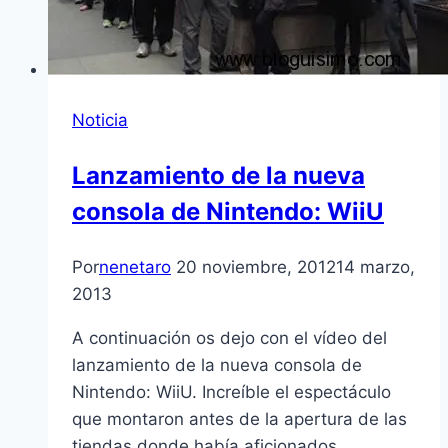
Noticia
Lanzamiento de la nueva
consola de Nintendo: WiiU
Por
nenetaro
20 noviembre, 2012
14 marzo,
2013
A continuación os dejo con el ví­deo del
lanzamiento de la nueva consola de
Nintendo: WiiU. Increí­ble el espectáculo
que montaron antes de la apertura de las
tiendas donde habí­a aficionados