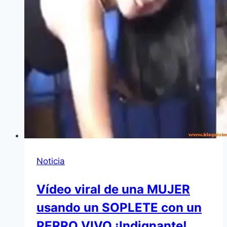
Noticia
Vídeo viral de una MUJER
usando un SOPLETE con un
PERRO VIVO ¡Indignante!