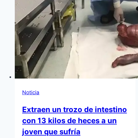
Noticia
Extraen un trozo de intestino
con 13 kilos de heces a un
joven que sufría