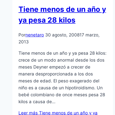
Tiene menos de un año y
ya pesa 28 kilos
Por
nenetaro
30 agosto, 2008
17 marzo,
2013
Tiene menos de un año y ya pesa 28 kilos:
crece de un modo anormal desde los dos
meses Deyner empezó a crecer de
manera desproporcionada a los dos
meses de edad. El peso exagerado del
niño es a causa de un hipotiroidismo. Un
bebé colombiano de once meses pesa 28
kilos a causa de…
Leer más
Tiene menos de un año y ya