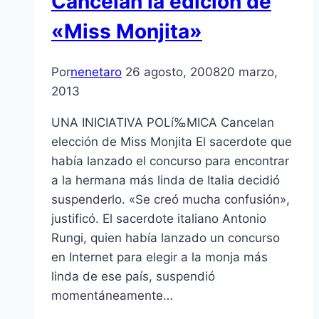
Cancelan la edición de
«Miss Monjita»
Por
nenetaro
26 agosto, 2008
20 marzo,
2013
UNA INICIATIVA POLí‰MICA Cancelan
elección de Miss Monjita El sacerdote que
habí­a lanzado el concurso para encontrar
a la hermana más linda de Italia decidió
suspenderlo. «Se creó mucha confusión»,
justificó. El sacerdote italiano Antonio
Rungi, quien habí­a lanzado un concurso
en Internet para elegir a la monja más
linda de ese paí­s, suspendió
momentáneamente…