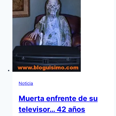
Noticia
Muerta enfrente de su
televisor… 42 años