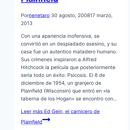
Por
nenetaro
30 agosto, 2008
17 marzo,
2013
Con una apariencia inofensiva, se
convirtió en un despiadado asesino, y su
casa fue un autentico matadero humano.
Sus crí­menes inspiraron a Alfred
Hitchcock la pelí­cula que posteriormente
seria todo un éxito: Psicosis. El 8 de
diciembre de 1954, un granjero de
Plainfield (Wisconsin) que entró en «la
taberna de los Hogan» se encontro con…
Leer más
Ed Gein, el carnicero de
Plainfield