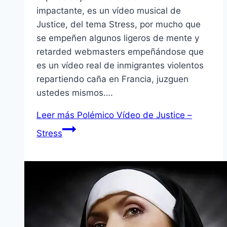
impactante, es un ví­deo musical de
Justice, del tema Stress, por mucho que
se empeñen algunos ligeros de mente y
retarded webmasters empeñándose que
es un ví­deo real de inmigrantes violentos
repartiendo caña en Francia, juzguen
ustedes mismos….
Leer más
Polémico Ví­deo de Justice –
Stress