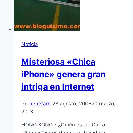
Noticia
Misteriosa «Chica
iPhone» genera gran
intriga en Internet
Por
nenetaro
28 agosto, 2008
20 marzo,
2013
HONG KONG.- ¿Quién es la «Chica
iPhone»? Fotos de una trabajadora