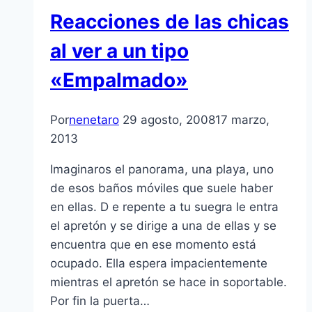
Reacciones de las chicas
al ver a un tipo
«Empalmado»
Por
nenetaro
29 agosto, 2008
17 marzo,
2013
Imaginaros el panorama, una playa, uno
de esos baños móviles que suele haber
en ellas. D e repente a tu suegra le entra
el apretón y se dirige a una de ellas y se
encuentra que en ese momento está
ocupado. Ella espera impacientemente
mientras el apretón se hace in soportable.
Por fin la puerta…