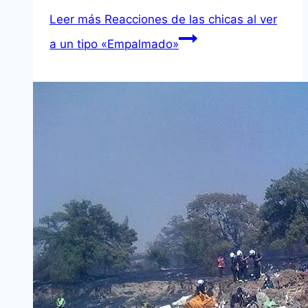
Leer más
Reacciones de las chicas al ver
a un tipo «Empalmado»