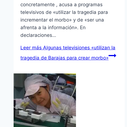
concretamente , acusa a programas
televisivos de «utilizar la tragedia para
incrementar el morbo» y de «ser una
afrenta a la información». En
declaraciones…
Leer más
Algunas televisiones «utilizan la
tragedia de Barajas para crear morbo»