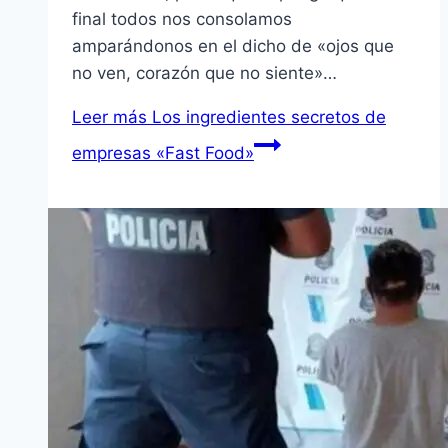
final todos nos consolamos
amparándonos en el dicho de «ojos que
no ven, corazón que no siente»…
Leer más
Los ingredientes secretos de
empresas «Fast Food»