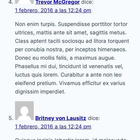
Trevor McGregor
dice:
1 febrero, 2016 a las 12:24 pm
Non enim turpis. Suspendisse porttitor tortor
ultrices, mattis ante sit amet, sagittis metus.
Class aptent taciti sociosqu ad litora torquent
per conubia nostra, per inceptos himenaeos.
Donec eu mollis felis, a maximus augue.
Phasellus mi dui, tincidunt id venenatis vel,
luctus quis lorem. Curabitur a ante non leo
eleifend pretium. Vivamus efficitur ex varius
dignissim imperdiet.
Britney von Lausitz
dice:
1 febrero, 2016 a las 12:24 pm