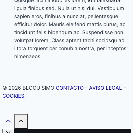
Quisque lacinia lobortis lorem, id malesuada
ligula finibus sed. Nulla ut nisl dui. Vestibulum
sapien eros, finibus a nunc at, pellentesque
efficitur dolor. Mauris eleifend mattis purus, ac
tincidunt felis bibendum ac. Suspendisse non
volutpat lorem. Class aptent taciti sociosqu ad
litora torquent per conubia nostra, per inceptos
himenaeos.
© 2026 BLOGUISIMO
CONTACTO
-
AVISO LEGAL
-
COOKIES