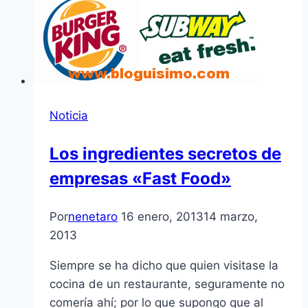
Noticia
Los ingredientes secretos de
empresas «Fast Food»
Por
nenetaro
16 enero, 2013
14 marzo,
2013
Siempre se ha dicho que quien visitase la
cocina de un restaurante, seguramente no
comerí­a ahí­; por lo que supongo que al