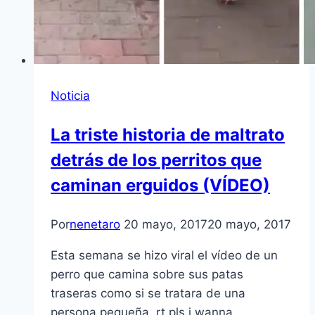
Noticia
La triste historia de maltrato
detrás de los perritos que
caminan erguidos (VÍDEO)
Por
nenetaro
20 mayo, 2017
20 mayo, 2017
Esta semana se hizo viral el vídeo de un
perro que camina sobre sus patas
traseras como si se tratara de una
persona pequeña. rt pls i wanna