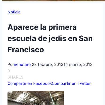
Noticia
Aparece la primera
escuela de jedis en San
Francisco
Por
nenetaro
23 febrero, 2013
14 marzo, 2013
0
SHARES
Compartir en Facebook
Compartir en Twitter