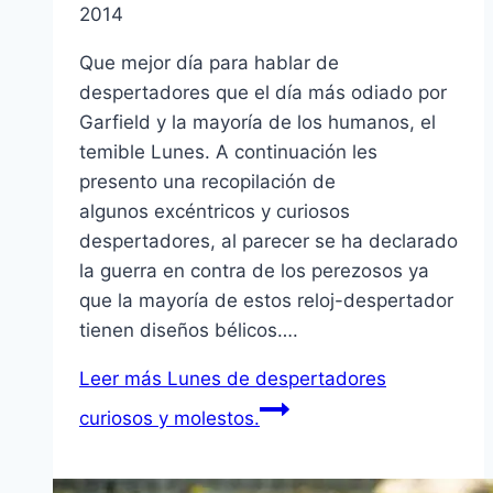
2014
Que mejor dí­a para hablar de
despertadores que el dí­a más odiado por
Garfield y la mayorí­a de los humanos, el
temible Lunes. A continuación les
presento una recopilación de
algunos excéntricos y curiosos
despertadores, al parecer se ha declarado
la guerra en contra de los perezosos ya
que la mayorí­a de estos reloj-despertador
tienen diseños bélicos….
Leer más
Lunes de despertadores
curiosos y molestos.