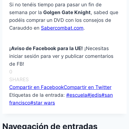
Si no tenéis tiempo para pasar un fin de
semana por la
Golgen Gate Knight
, sabed que
podéis comprar un DVD con los consejos de
Carauddo en
Sabercombat.com
.
¡Aviso de Facebook para la UE!
¡Necesitas
iniciar sesión para ver y publicar comentarios
de FB!
0
SHARES
Compartir en Facebook
Compartir en Twitter
Etiquetas de la entrada:
#
escuela
#
jedis
#
san
francisco
#
star wars
Navegación de entradas