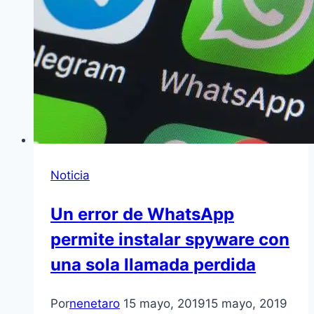
Noticia
Un error de WhatsApp
permite instalar spyware con
una sola llamada perdida
Por
nenetaro
15 mayo, 2019
15 mayo, 2019