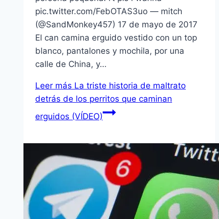
pic.twitter.com/FebOTAS3uo — mitch
(@SandMonkey457) 17 de mayo de 2017
El can camina erguido vestido con un top
blanco, pantalones y mochila, por una
calle de China, y…
Leer más
La triste historia de maltrato
detrás de los perritos que caminan
erguidos (VÍDEO)