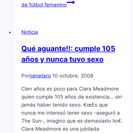
de fútbol femenino
Noticia
Qué aguante!!: cumple 105
años y nunca tuvo sexo
Por
nenetaro
10 octubre, 2008
Cien años es poco para Clara Meadmore
quien cumple 105 años de existencia… sin
jamás haber tenido sexo. €œEs que
nunca me interesó tener sexo -aseguró a
The Sun-, imagino que es demasiado lio€.
Clara Meadmore es una jubilada