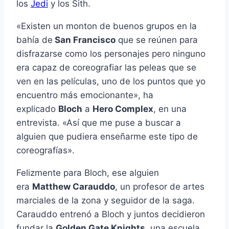
los
Jedi
y los Sith.
«Existen un monton de buenos grupos en la
bahí­a de
San Francisco
que se reúnen para
disfrazarse como los personajes pero ninguno
era capaz de coreografiar las peleas que se
ven en las pelí­culas, uno de los puntos que yo
encuentro más emocionante», ha
explicado
Bloch
a
Hero Complex
, en una
entrevista. «Así­ que me puse a buscar a
alguien que pudiera enseñarme este tipo de
coreografí­as».
Felizmente para Bloch, ese alguien
era
Matthew Carauddo
, un profesor de artes
marciales de la zona y seguidor de la saga.
Carauddo entrenó a Bloch y juntos decidieron
fundar la
Golden Gate Knights
, una escuela