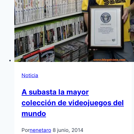
Noticia
A subasta la mayor
colección de videojuegos del
mundo
Por
nenetaro
8 junio, 2014