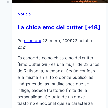
Noticia
La chica emo del cutter [+18]
Por
nenetaro
23 enero, 2009
22 octubre,
2021
Es conocida como chica emo del cutter
(Emo Cutter Girl) es una mujer de 23 años
de Ratisbona, Alemania. Según confesó
ella misma en el foro donde publicó las
imágenes de las mutilaciones que se
inflige, padece trastorno lí­mite de la
personalidad. Se trata de un grave
trastorno emocional que se caracteriza