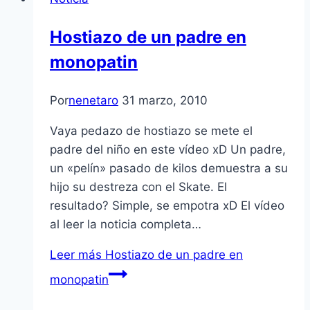
Hostiazo de un padre en
monopatin
Por
nenetaro
31 marzo, 2010
Vaya pedazo de hostiazo se mete el
padre del niño en este ví­deo xD Un padre,
un «pelí­n» pasado de kilos demuestra a su
hijo su destreza con el Skate. El
resultado? Simple, se empotra xD El ví­deo
al leer la noticia completa…
Leer más
Hostiazo de un padre en
monopatin