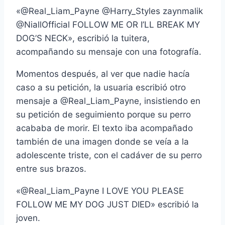
«@Real_Liam_Payne @Harry_Styles zaynmalik
@NiallOfficial FOLLOW ME OR I’LL BREAK MY
DOG’S NECK», escribió la tuitera,
acompañando su mensaje con una fotografía.
Momentos después, al ver que nadie hacía
caso a su petición, la usuaria escribió otro
mensaje a @Real_Liam_Payne, insistiendo en
su petición de seguimiento porque su perro
acababa de morir. El texto iba acompañado
también de una imagen donde se veía a la
adolescente triste, con el cadáver de su perro
entre sus brazos.
«@Real_Liam_Payne I LOVE YOU PLEASE
FOLLOW ME MY DOG JUST DIED» escribió la
joven.