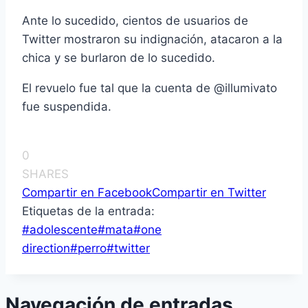
Ante lo sucedido, cientos de usuarios de
Twitter mostraron su indignación, atacaron a la
chica y se burlaron de lo sucedido.
El revuelo fue tal que la cuenta de @illumivato
fue suspendida.
0
SHARES
Compartir en Facebook
Compartir en Twitter
Etiquetas de la entrada:
#
adolescente
#
mata
#
one
direction
#
perro
#
twitter
Navegación de entradas