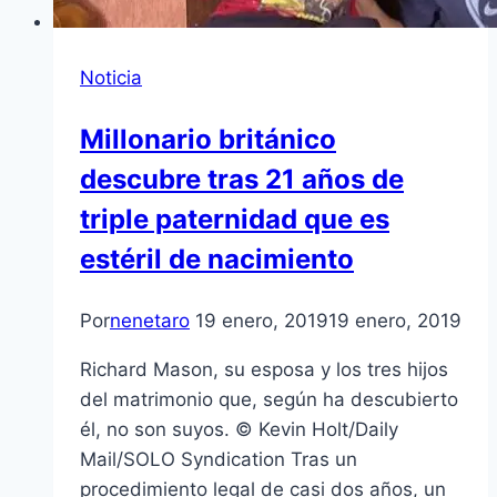
Noticia
Millonario británico
descubre tras 21 años de
triple paternidad que es
estéril de nacimiento
Por
nenetaro
19 enero, 2019
19 enero, 2019
Richard Mason, su esposa y los tres hijos
del matrimonio que, según ha descubierto
él, no son suyos. © Kevin Holt/Daily
Mail/SOLO Syndication Tras un
procedimiento legal de casi dos años, un