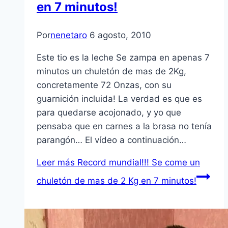
en 7 minutos!
Por
nenetaro
6 agosto, 2010
Este tio es la leche Se zampa en apenas 7
minutos un chuletón de mas de 2Kg,
concretamente 72 Onzas, con su
guarnición incluida! La verdad es que es
para quedarse acojonado, y yo que
pensaba que en carnes a la brasa no tení­a
parangón… El ví­deo a continuación…
Leer más
Record mundial!!! Se come un
chuletón de mas de 2 Kg en 7 minutos!