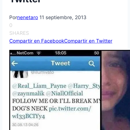
Por
nenetaro
11 septiembre, 2013
0
SHARES
Compartir en Facebook
Compartir en Twitter