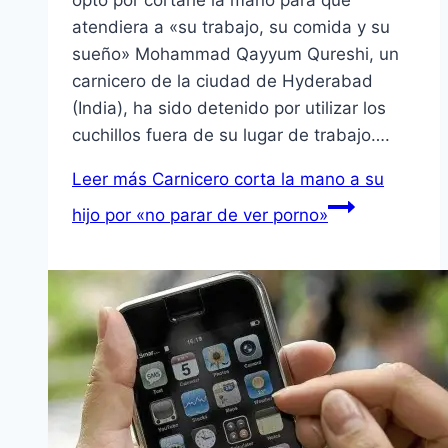
optó por cortarle la mano para que
atendiera a «su trabajo, su comida y su
sueño» Mohammad Qayyum Qureshi, un
carnicero de la ciudad de Hyderabad
(India), ha sido detenido por utilizar los
cuchillos fuera de su lugar de trabajo….
Leer más
Carnicero corta la mano a su
hijo por «no parar de ver porno»