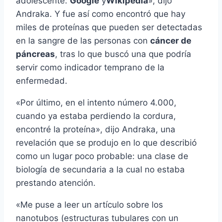
adolescente:
Google
y
Wikipedia
», dijo
Andraka. Y fue así­ como encontró que hay
miles de proteí­nas que pueden ser detectadas
en la sangre de las personas con
cáncer de
páncreas
, tras lo que buscó una que podrí­a
servir como indicador temprano de la
enfermedad.
«Por último, en el intento número 4.000,
cuando ya estaba perdiendo la cordura,
encontré la proteí­na», dijo Andraka, una
revelación que se produjo en lo que describió
como un lugar poco probable: una clase de
biologí­a de secundaria a la cual no estaba
prestando atención.
«Me puse a leer un artí­culo sobre los
nanotubos (estructuras tubulares con un