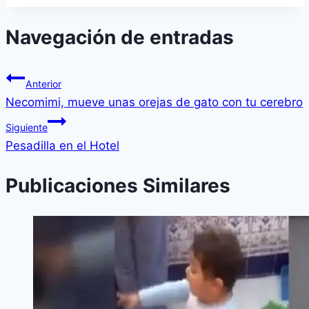
Navegación de entradas
Anterior
Necomimi, mueve unas orejas de gato con tu cerebro
Siguiente
Pesadilla en el Hotel
Publicaciones Similares