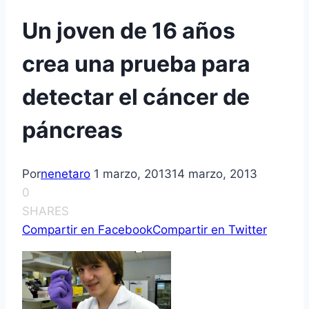
Un joven de 16 años
crea una prueba para
detectar el cáncer de
páncreas
Por
nenetaro
1 marzo, 2013
14 marzo, 2013
0
SHARES
Compartir en Facebook
Compartir en Twitter