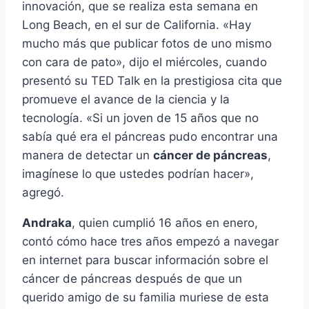
innovación, que se realiza esta semana en
Long Beach, en el sur de California. «Hay
mucho más que publicar fotos de uno mismo
con cara de pato», dijo el miércoles, cuando
presentó su TED Talk en la prestigiosa cita que
promueve el avance de la ciencia y la
tecnologí­a. «Si un joven de 15 años que no
sabí­a qué era el páncreas pudo encontrar una
manera de detectar un
cáncer de páncreas
,
imagí­nese lo que ustedes podrí­an hacer»,
agregó.
Andraka
, quien cumplió 16 años en enero,
contó cómo hace tres años empezó a navegar
en internet para buscar información sobre el
cáncer de páncreas después de que un
querido amigo de su familia muriese de esta