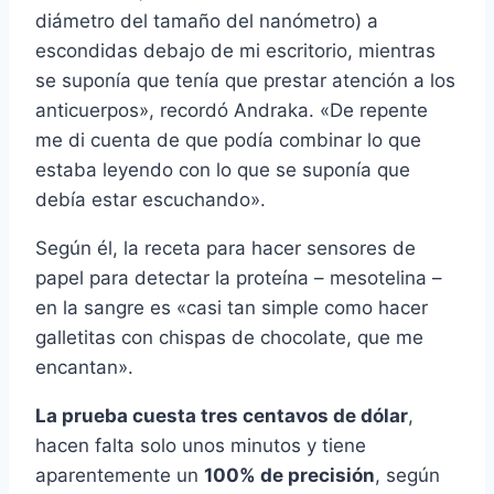
diámetro del tamaño del nanómetro) a
escondidas debajo de mi escritorio, mientras
se suponí­a que tení­a que prestar atención a los
anticuerpos», recordó Andraka. «De repente
me di cuenta de que podí­a combinar lo que
estaba leyendo con lo que se suponí­a que
debí­a estar escuchando».
Según él, la receta para hacer sensores de
papel para detectar la proteí­na – mesotelina –
en la sangre es «casi tan simple como hacer
galletitas con chispas de chocolate, que me
encantan».
La prueba cuesta tres centavos de dólar
,
hacen falta solo unos minutos y tiene
aparentemente un
100% de precisión
, según