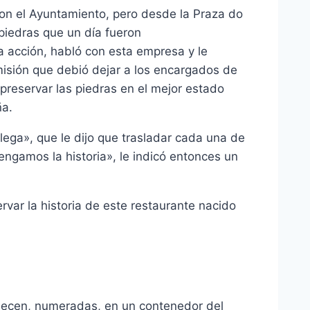
 con el Ayuntamiento, pero desde la Praza do
 piedras que un día fueron
a acción, habló con esta empresa y le
isión que debió dejar a los encargados de
eservar las piedras en el mejor estado
ña.
lega», que le dijo que trasladar cada una de
engamos la historia», le indicó entonces un
var la historia de este restaurante nacido
anecen, numeradas, en un contenedor del