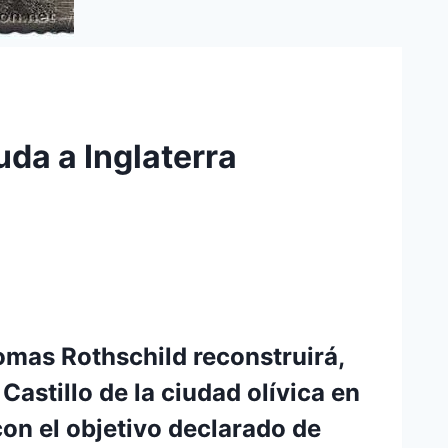
da a Inglaterra
omas Rothschild reconstruirá,
 Castillo de la ciudad olívica en
con el objetivo declarado de