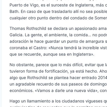
Puerto de Vigo, es el suroeste de Inglaterra, más
Bath. En caso de que trasladarlo allí no sea posible,
cualquier otro punto dentro del condado de Somer
Thomas Rothschild se declara un apasionado amant
Galicia. La gente, el ambiente, la comida… no podr
adoración le hace guardar un punto de amargura 
coronaba el Castro: «Nunca tendrá la increíble vis
que se recuerde, aunque sea en Inglaterra».
No obstante, parece que lo más difícil, evitar que l
tuvieron forma de fortificación, ya está hecho. Ah
algo que Rothschild se plantea hacer entrado 201
un agradable recuerdo de sus paseos de domingo p
económicos. «Vamos a darle una nueva vida», concl
Hago un llamamiento a los ciudadanos vigueses q