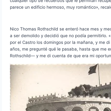
cualquier tipo de recuerdos que le permitan recupe
parece un edificio hermoso, muy romántico», recal
Nico Thomas Rothschild se enteró hace mes y medi
a ser demolido y decidió que no podía permitirlo. 
por el Castro los domingos por la mañana, y me di 
años, me pregunté qué le pasaba, hasta que me e
Rothschild— y me di cuenta de que era mi oportun