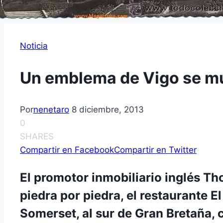
Noticia
Un emblema de Vigo se mu
Por
nenetaro
8 diciembre, 2013
0
SHARES
Compartir en Facebook
Compartir en Twitter
El promotor inmobiliario inglés Th
piedra por piedra, el restaurante El
Somerset, al sur de Gran Bretaña, 