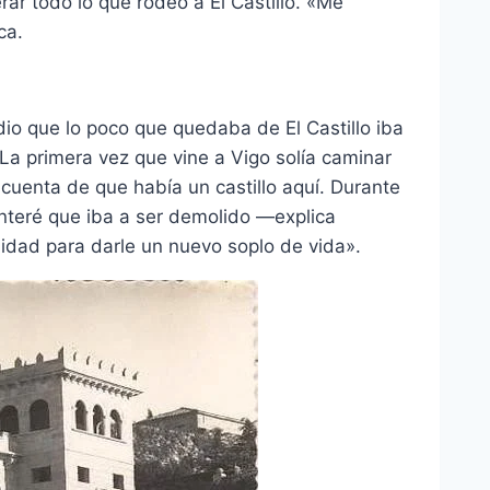
rar todo lo que rodeó a El Castillo. «Me
ca.
o que lo poco que quedaba de El Castillo iba
«La primera vez que vine a Vigo solía caminar
cuenta de que había un castillo aquí. Durante
nteré que iba a ser demolido —explica
idad para darle un nuevo soplo de vida».