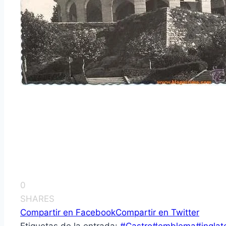
0
SHARES
Compartir en Facebook
Compartir en Twitter