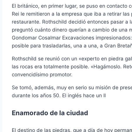
El británico, en primer lugar, se puso en contacto
Rei le remitieron a la empresa que iba a retirar las
restaurante. Rothschild decidió entonces pasar a l
preguntó cuánto dinero querían a cambio de una m
Gondomar Cosalmar Excavaciones impresionados:pr
posible para trasladarlas, una a una, a Gran Breta
Rothschild se reunió con un «experto en piedra gal
las rocas era totalmente posible. «Hagámoslo. Ret
convencidísimo promotor.
Se tomó, además, muy en serio su misión de preser
durante los años 50. El inglés hace un ll
Enamorado de la ciudad
El destino de las piedras, que a día de hoy perm