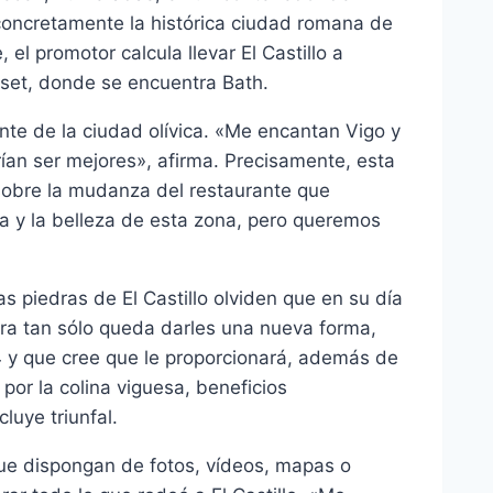
 concretamente la histórica ciudad romana de
 el promotor calcula llevar El Castillo a
set, donde se encuentra Bath.
e de la ciudad olívica. «Me encantan Vigo y
ían ser mejores», afirma. Precisamente, esta
sobre la mudanza del restaurante que
ta y la belleza de esta zona, pero queremos
as piedras de El Castillo olviden que en su día
ora tan sólo queda darles una nueva forma,
4 y que cree que le proporcionará, además de
or la colina viguesa, beneficios
uye triunfal.
ue dispongan de fotos, vídeos, mapas o