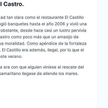
l Castro.
d tan clara como el restaurante El Castillo
ogió banquetes hasta el año 2006 y vivió una
 obstante, desde hace casi un lustro pervivía
 Castro como poco más que un amasijo de
sa moralidad. Como apéndice de la fortaleza
l Castillo era además, ilegal, por lo que el
este verano.
 era con que alguien viniese al rescate del
samaritano llegase de allende los mares.