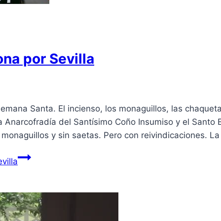
ona por Sevilla
Semana Santa. El incienso, los monaguillos, las chaque
 Anarcofradía del Santísimo Coño Insumiso y el Santo E
in monaguillos y sin saetas. Pero con reivindicaciones. 
villa