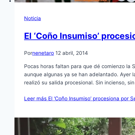
Noticia
El ‘Coño Insumiso’ procesi
Por
nenetaro
12 abril, 2014
Pocas horas faltan para que dé comienzo la 
aunque algunas ya se han adelantado. Ayer la
realizó su salida procesional. Sin incienso, s
Leer más
El ‘Coño Insumiso’ procesiona por Se