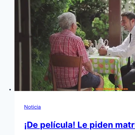
Noticia
¡De película! Le piden matr