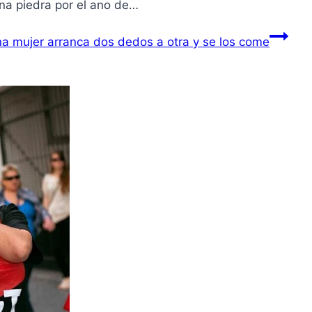
una piedra por el ano de…
una mujer arranca dos dedos a otra y se los come