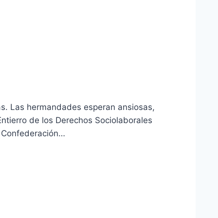
tas. Las hermandades esperan ansiosas,
ntierro de los Derechos Sociolaborales
La Confederación…