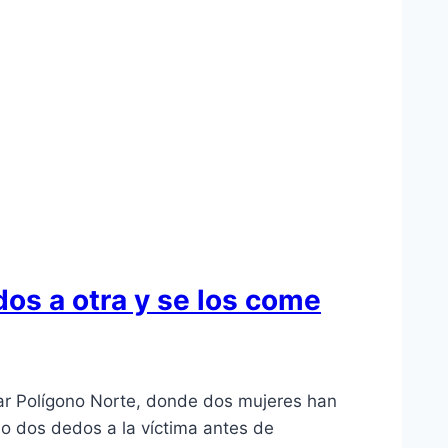
dos a otra y se los come
ular Polígono Norte, donde dos mujeres han
do dos dedos a la víctima antes de