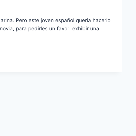
Marina. Pero este joven español quería hacerlo
novia, para pedirles un favor: exhibir una