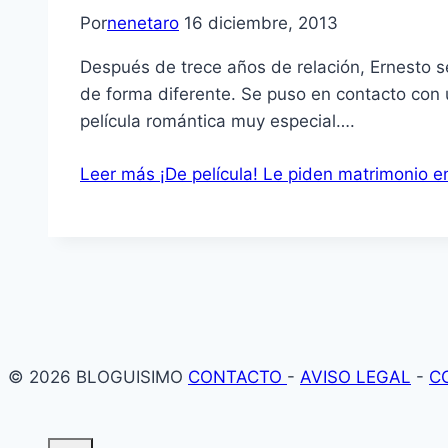
Por
nenetaro
16 diciembre, 2013
Después de trece años de relación, Ernesto se
de forma diferente. Se puso en contacto con un
película romántica muy especial….
Leer más
¡De película! Le piden matrimonio en
© 2026 BLOGUISIMO
CONTACTO
-
AVISO LEGAL
-
C