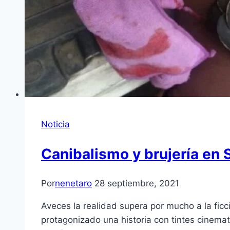
Noticia
Canibalismo y brujería en 
Por
nenetaro
28 septiembre, 2021
Aveces la realidad supera por mucho a la ficc
protagonizado una historia con tintes cinema