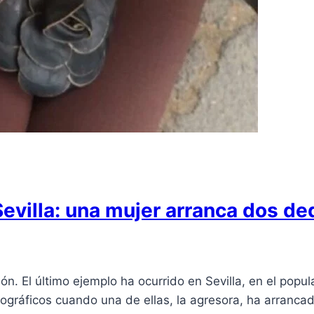
Sevilla: una mujer arranca dos de
ión. El último ejemplo ha ocurrido en Sevilla, en el pop
tográficos cuando una de ellas, la agresora, ha arranca