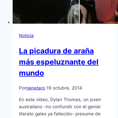
Noticia
La picadura de araña
más espeluznante del
mundo
Por
nenetaro
19 octubre, 2014
En este vídeo, Dylan Thomas, un joven
australiano -no confundir con el genial
literato gales ya fallecido- presume de