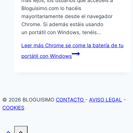
más lejos, los usuarios que accedéis a
Bloguisimo.com lo hacéis
mayoritariamente desde el navegador
Chrome. Si además estáis usando
un portátil con Windows, tenéis…
Leer más
Chrome se come la batería de tu
portátil con Windows
© 2026 BLOGUISIMO
CONTACTO
-
AVISO LEGAL
-
COOKIES