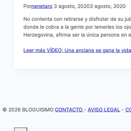
Por
nenetaro
3 agosto, 2020
3 agosto, 2020
No contenta con retirarse y disfrutar de su ju
donde le cobra a la gente por lamerles los o
Herzegovina, afirma ser la única persona en 
Leer más
VÍDEO: Una anciana se gana la vida 
© 2026 BLOGUISIMO
CONTACTO
-
AVISO LEGAL
-
C