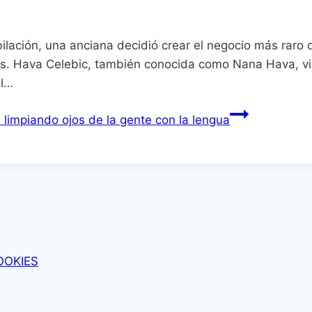
bilación, una anciana decidió crear el negocio más raro 
jos. Hava Celebic, también conocida como Nana Hava, vi
el…
limpiando ojos de la gente con la lengua
OOKIES