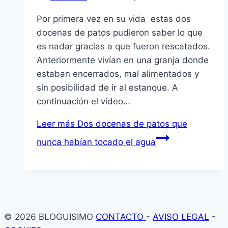
Por primera vez en su vida estas dos
docenas de patos pudieron saber lo que
es nadar gracias a que fueron rescatados.
Anteriormente viví­an en una granja donde
estaban encerrados, mal alimentados y
sin posibilidad de ir al estanque. A
continuación el ví­deo…
Leer más
Dos docenas de patos que
nunca habí­an tocado el agua
© 2026 BLOGUISIMO
CONTACTO
-
AVISO LEGAL
-