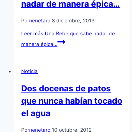
nadar de manera épica…
Por
nenetaro
8 diciembre, 2013
Leer más
Una Bebe que sabe nadar de
manera épica…
Noticia
Dos docenas de patos
que nunca habí­an tocado
el agua
Por
nenetaro
10 octubre, 2012