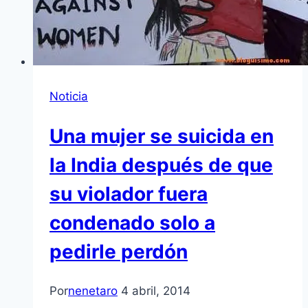
Noticia
Una mujer se suicida en
la India después de que
su violador fuera
condenado solo a
pedirle perdón
Por
nenetaro
4 abril, 2014