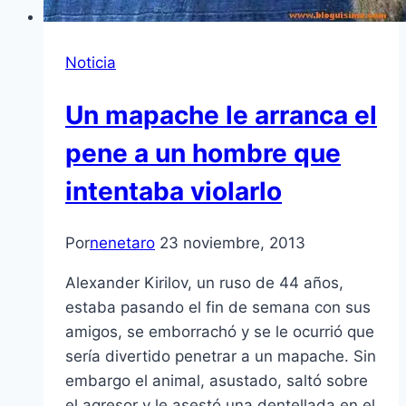
Noticia
Un mapache le arranca el
pene a un hombre que
intentaba violarlo
Por
nenetaro
23 noviembre, 2013
Alexander Kirilov, un ruso de 44 años,
estaba pasando el fin de semana con sus
amigos, se emborrachó y se le ocurrió que
sería divertido penetrar a un mapache. Sin
embargo el animal, asustado, saltó sobre
el agresor y le asestó una dentellada en el