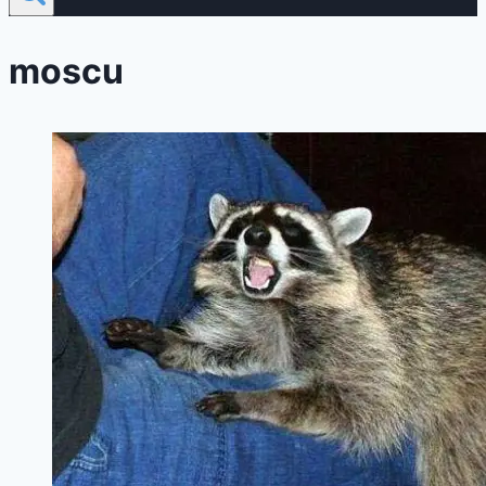
moscu