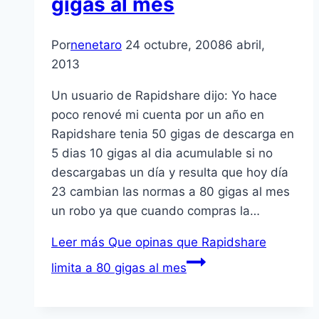
gigas al mes
Por
nenetaro
24 octubre, 2008
6 abril,
2013
Un usuario de Rapidshare dijo: Yo hace
poco renové mi cuenta por un año en
Rapidshare tenia 50 gigas de descarga en
5 dias 10 gigas al dia acumulable si no
descargabas un dí­a y resulta que hoy dí­a
23 cambian las normas a 80 gigas al mes
un robo ya que cuando compras la…
Leer más
Que opinas que Rapidshare
limita a 80 gigas al mes