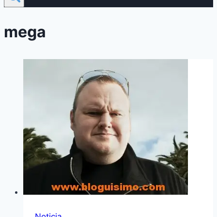
mega
Noticia