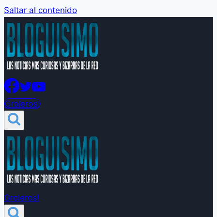
Saltar al contenido
Groleros!
Groleros!