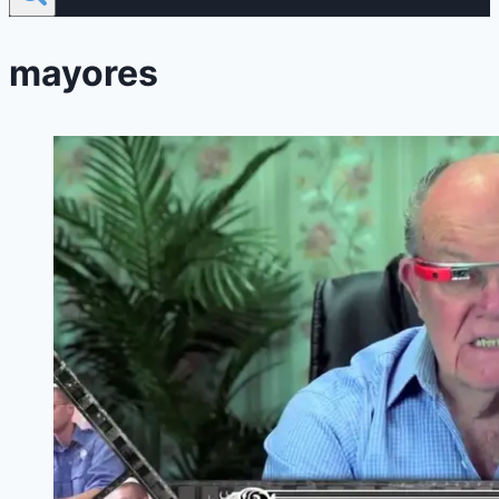
mayores