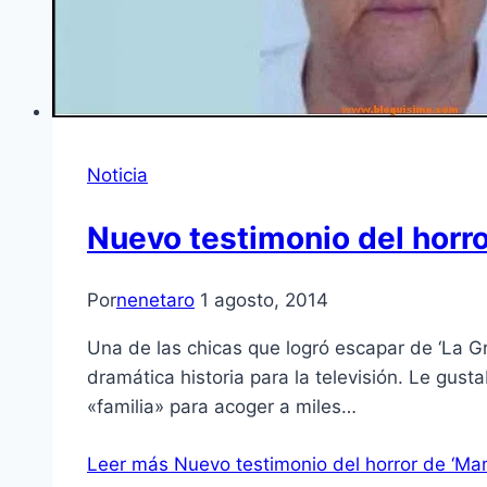
Noticia
Nuevo testimonio del horr
Por
nenetaro
1 agosto, 2014
Una de las chicas que logró escapar de ‘La Gr
dramática historia para la televisión. Le gus
«familia» para acoger a miles…
Leer más
Nuevo testimonio del horror de ‘Ma