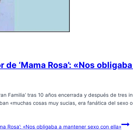
or de ‘Mama Rosa’: «Nos obligaba
an Familia’ tras 10 años encerrada y después de tres in
taban «muchas cosas muy sucias, era fanática del sexo 
ma Rosa’: «Nos obligaba a mantener sexo con ella»