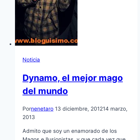
Noticia
Dynamo, el mejor mago
del mundo
Por
nenetaro
13 diciembre, 2012
14 marzo,
2013
Admito que soy un enamorado de los
Magos e Ilusionistas, y que cada vez que