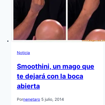
Noticia
Smoothini, un mago que
te dejará con la boca
abierta
Por
nenetaro
5 julio, 2014