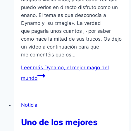
puedo verlos en directo disfruto como un
enano. El tema es que desconocí­a a
Dynamo y su «magia». La verdad
que pagarí­a unos cuantos ‚¬ por saber
como hace la mitad de sus trucos. Os dejo
un ví­deo a continuación para que
me comentéis que os…
Leer más
Dynamo, el mejor mago del
mundo
Noticia
Uno de los mejores