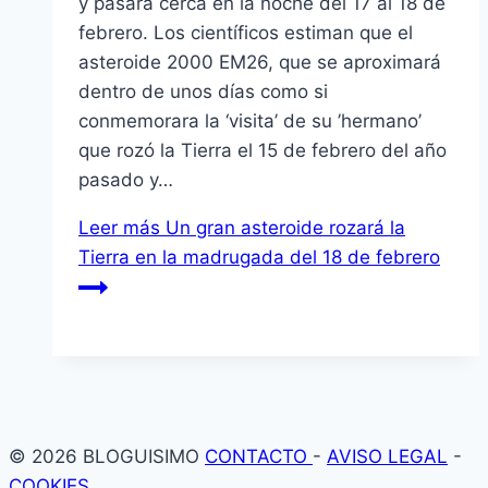
y pasará cerca en la noche del 17 al 18 de
febrero. Los científicos estiman que el
asteroide 2000 EM26, que se aproximará
dentro de unos días como si
conmemorara la ‘visita’ de su ’hermano’
que rozó la Tierra el 15 de febrero del año
pasado y…
Leer más
Un gran asteroide rozará la
Tierra en la madrugada del 18 de febrero
© 2026 BLOGUISIMO
CONTACTO
-
AVISO LEGAL
-
COOKIES