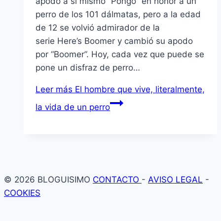
apodó a sí mismo “Pongo” en honor a un
perro de los 101 dálmatas, pero a la edad
de 12 se volvió admirador de la
serie Here’s Boomer y cambió su apodo
por “Boomer”. Hoy, cada vez que puede se
pone un disfraz de perro…
Leer más
El hombre que vive, literalmente,
la vida de un perro
© 2026 BLOGUISIMO
CONTACTO
-
AVISO LEGAL
-
COOKIES