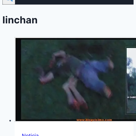
linchan
Noticia