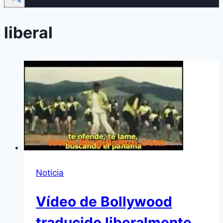
liberal
Noticia
Ví­deo de Bollywood
traducido liberalmente