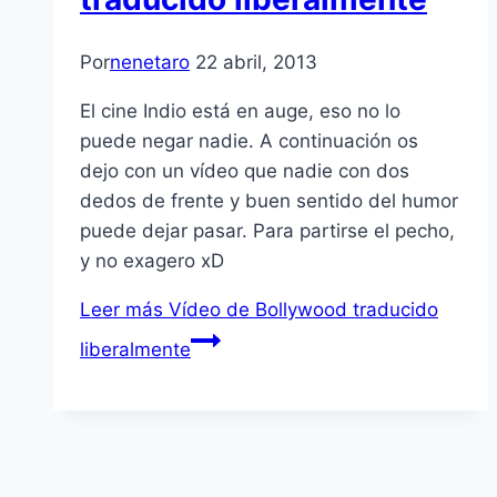
Por
nenetaro
22 abril, 2013
El cine Indio está en auge, eso no lo
puede negar nadie. A continuación os
dejo con un ví­deo que nadie con dos
dedos de frente y buen sentido del humor
puede dejar pasar. Para partirse el pecho,
y no exagero xD
Leer más
Ví­deo de Bollywood traducido
liberalmente