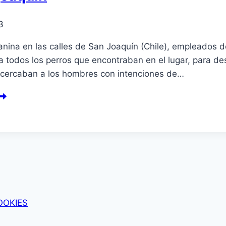
3
canina en las calles de San Joaquí­n (Chile), empleados
s a todos los perros que encontraban en el lugar, para d
acercaban a los hombres con intenciones de…
OOKIES