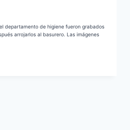
 del departamento de higiene fueron grabados
espués arrojarlos al basurero. Las imágenes