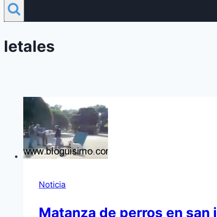
letales
Noticia
Matanza de perros en san 