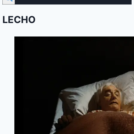
LECHO