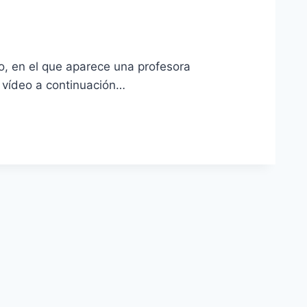
o, en el que aparece una profesora
ví­deo a continuación…