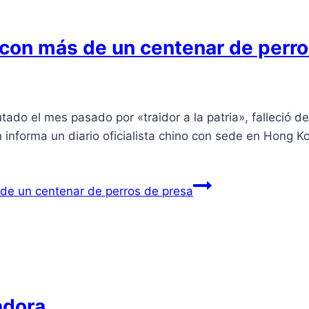
o con más de un centenar de perr
utado el mes pasado por «traidor a la patria», falleció 
 informa un diario oficialista chino con sede en Hong
 de un centenar de perros de presa
adora