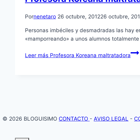
Por
nenetaro
26 octubre, 2012
26 octubre, 20
Personas imbéciles y desmadradas las hay en 
«mamporreando» a unos alumnos totalmente in
Leer más
Profesora Koreana maltratadora
© 2026 BLOGUISIMO
CONTACTO
-
AVISO LEGAL
-
C