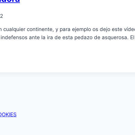
12
cualquier continente, y para ejemplo os dejo este ví­de
defensos ante la ira de esta pedazo de asquerosa. El 
OOKIES