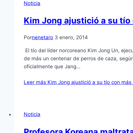
Noticia
Kim Jong ajustició a su tí
Por
nenetaro
3 enero, 2014
El tío del líder norcoreano Kim Jong Un, ejec
de más un centenar de perros de caza, según
oficialmente que Jang…
Leer más
Kim Jong ajustició a su tío con más
Noticia
Profesora Koreana maltrat