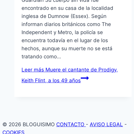
Guardian Su cuerpo sin vida fue
encontrado en su casa de la localidad
inglesa de Dumnow (Essex). Según
informan diarios británicos como The
Independent y Metro, la policía se
encuentra todavía en el lugar de los
hechos, aunque su muerte no se está
tratando como…
Leer más
Muere el cantante de Prodigy,
Keith Flint, a los 49 años
© 2026 BLOGUISIMO
CONTACTO
-
AVISO LEGAL
-
COOKIES