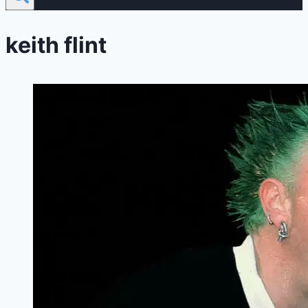
keith flint