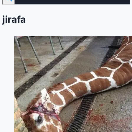
jirafa