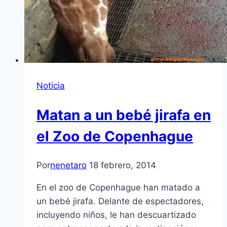
Noticia
Matan a un bebé jirafa en
el Zoo de Copenhague
Por
nenetaro
18 febrero, 2014
En el zoo de Copenhague han matado a
un bebé jirafa. Delante de espectadores,
incluyendo niños, le han descuartizado