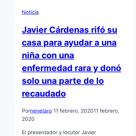
Noticia
Javier Cárdenas rifó su
casa para ayudar a una
niña con una
enfermedad rara y donó
solo una parte de lo
recaudado
Por
nenetaro
11 febrero, 2020
11 febrero,
2020
El presentador y locutor Javier