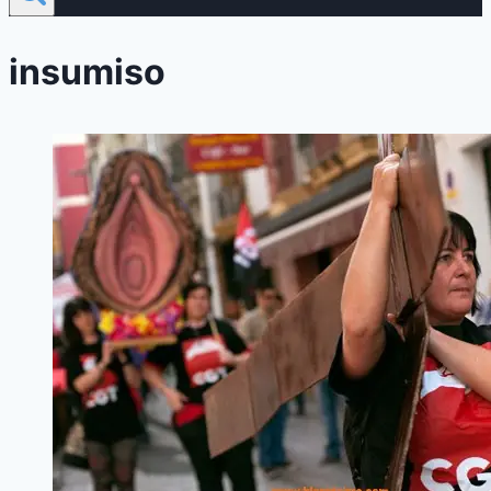
insumiso