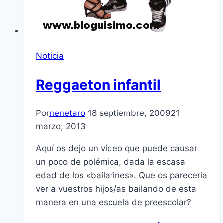
Noticia
Reggaeton infantil
Por
nenetaro
18 septiembre, 2009
21
marzo, 2013
Aquí­ os dejo un ví­deo que puede causar
un poco de polémica, dada la escasa
edad de los «bailarines». Que os pareceria
ver a vuestros hijos/as bailando de esta
manera en una escuela de preescolar?