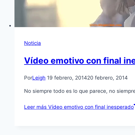
Noticia
Vídeo emotivo con final i
Por
Leigh
19 febrero, 2014
20 febrero, 2014
No siempre todo es lo que parece, no siempre
Leer más
Vídeo emotivo con final inesperado