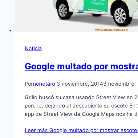
Noticia
Google multado por mostra
Por
nenetaro
3 noviembre, 2014
3 noviembre,
Grillo buscó su casa usando Street View en 2
porche, dejando al descubierto su escote En
app de Street View de Google Maps nos ha d
Leer más
Google multado por mostrar escote 