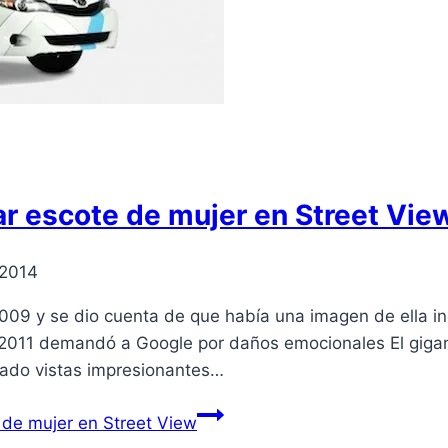
r escote de mujer en Street Vie
 2014
009 y se dio cuenta de que había una imagen de ella i
 2011 demandó a Google por daños emocionales El giga
ado vistas impresionantes…
de mujer en Street View