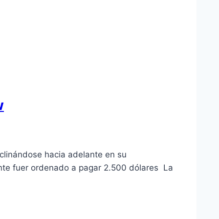
w
nclinándose hacia adelante en su
nte fuer ordenado a pagar 2.500 dólares La