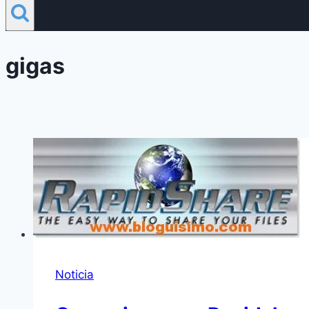
gigas
Noticia