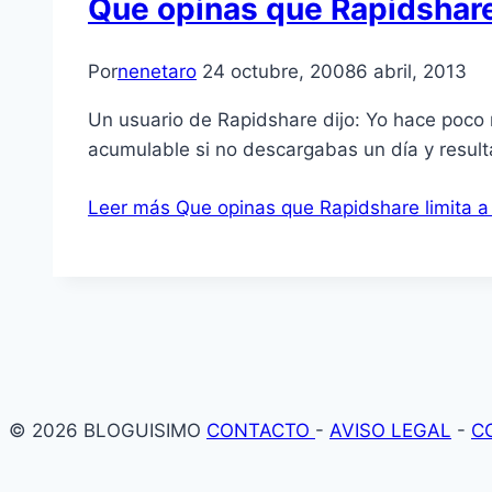
Que opinas que Rapidshare 
Por
nenetaro
24 octubre, 2008
6 abril, 2013
Un usuario de Rapidshare dijo: Yo hace poco 
acumulable si no descargabas un dí­a y resul
Leer más
Que opinas que Rapidshare limita a
© 2026 BLOGUISIMO
CONTACTO
-
AVISO LEGAL
-
C