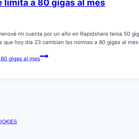
limita a 80 gigas al mes
renové mi cuenta por un año en Rapidshare tenia 50 gig
ta que hoy dí­a 23 cambian las normas a 80 gigas al m
 80 gigas al mes
OOKIES