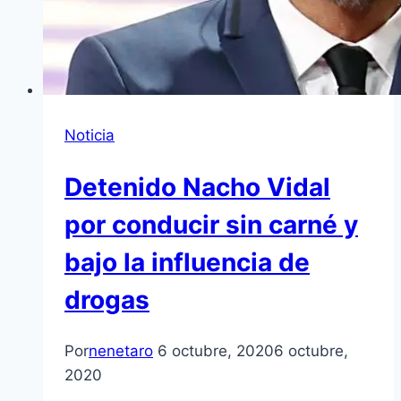
Noticia
Detenido Nacho Vidal
por conducir sin carné y
bajo la influencia de
drogas
Por
nenetaro
6 octubre, 2020
6 octubre,
2020